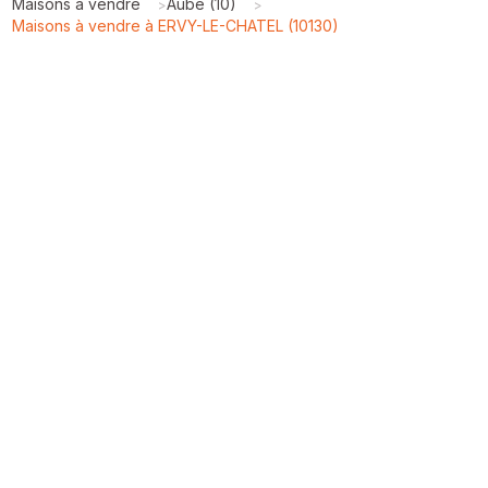
Maisons à vendre
Aube (10)
>
>
Maisons à vendre à ERVY-LE-CHATEL (10130)