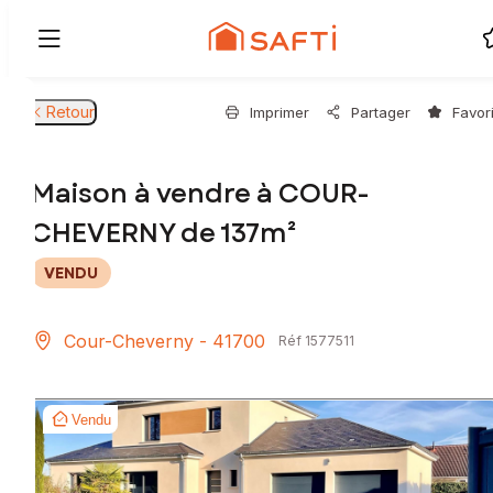
Retour
Imprimer
Partager
Favor
Maison à vendre à COUR-
CHEVERNY de 137m²
VENDU
Cour-Cheverny - 41700
Réf 1577511
Vendu