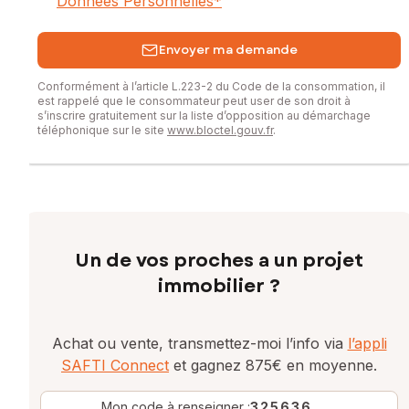
Données Personnelles
*
Envoyer ma demande
Conformément à l’article L.223-2 du Code de la consommation, il
est rappelé que le consommateur peut user de son droit à
s’inscrire gratuitement sur la liste d’opposition au démarchage
téléphonique sur le site
www.bloctel.gouv.fr
.
Un de vos proches a un projet
immobilier ?
Achat ou vente, transmettez-moi l’info via
l’appli
SAFTI Connect
et gagnez 875€ en moyenne.
Mon code à renseigner :
325636