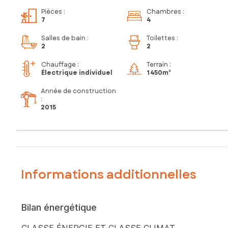
Pièces
:
Chambres
:
7
4
Salles de bain
:
Toilettes
:
2
2
Chauffage :
Terrain :
Électrique individuel
1 450m²
Année de construction
:
2015
Informations additionnelles
Bilan énergétique
CLASSE ÉNERGIE ET CLASSE CLIMAT