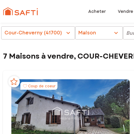
Acheter
Vendre
Cour-Cheverny (41700)
chevron_right
Maison
chevron_right
Bu
7 Maisons à vendre, COUR-CHEVER
Coup de coeur