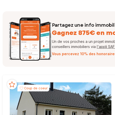
Partagez une info immobil
Gagnez 875€ en m
Un de vos proches a un projet immobil
conseillers immobiliers via
l'appli SA
Vous percevez 10% des honoraires 
Coup de coeur