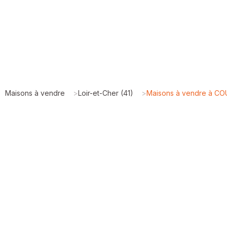
Maisons à vendre
>
Loir-et-Cher (41)
>
Maisons à vendre à C