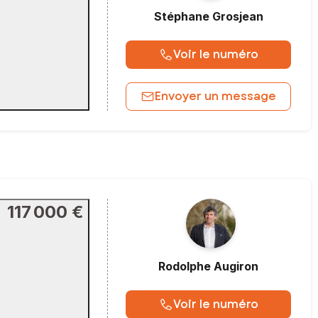
Stéphane
Grosjean
Voir le numéro
Envoyer un message
117 000 €
Rodolphe
Augiron
Voir le numéro