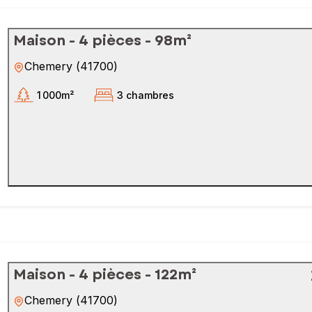
Maison - 4 pièces - 98m²
Chemery
(
41700
)
1 000m²
3 chambres
Maison - 4 pièces - 122m²
Chemery
(
41700
)