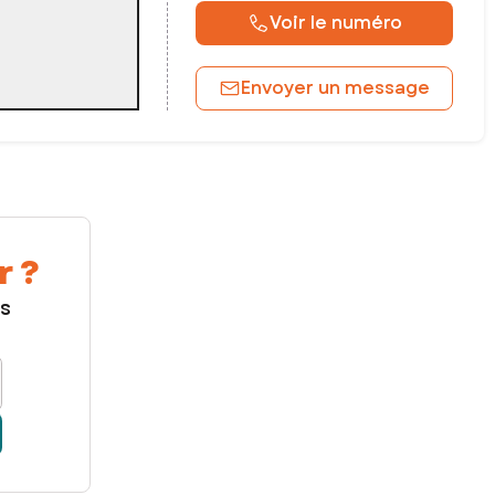
Voir le numéro
Envoyer un message
r ?
us