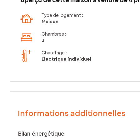
Aperçu de cette maison à vendre de 4 pi
Type de logement :
Maison
Chambres
:
3
Chauffage :
Électrique individuel
Informations additionnelles
Bilan énergétique