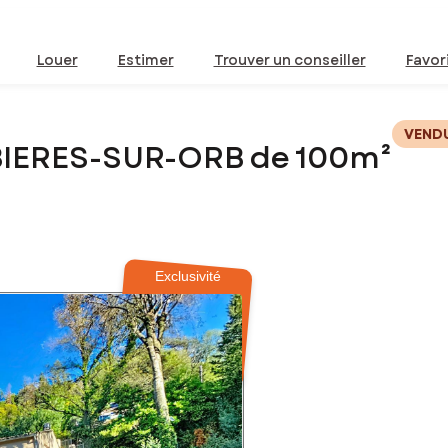
Louer
Estimer
Trouver un conseiller
Favor
VEND
BIERES-SUR-ORB de 100m²
Exclusivité