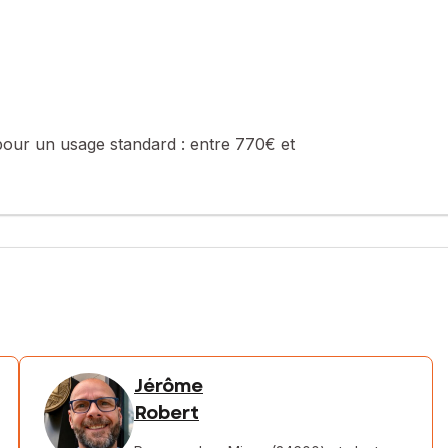
pour un usage standard :
entre 770€ et
Jérôme
Robert