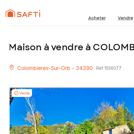
Acheter
Vendre
Maison à vendre à COLOM
Colombieres-Sur-Orb - 34390
Réf 1556077
Vendu