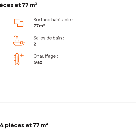
èces et 77 m²
Surface habitable :
77m²
Salles de bain
:
2
Chauffage :
Gaz
4 pièces et 77 m²