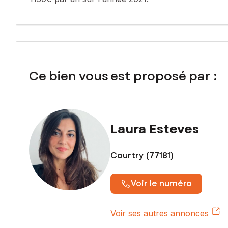
Contactez votre conseiller SAFTI : Laura ESTEVES, Tél. : 
Ce bien vous est proposé par :
Laura Esteves
Courtry (77181)
Voir le numéro
Voir ses autres annonces