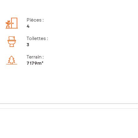
Pièces
:
4
Toilettes
:
3
Terrain :
7 179m²