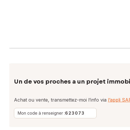
Un de vos proches a un projet immobi
Achat ou vente, transmettez-moi l’info via
l’appli S
Mon code à renseigner :
623073