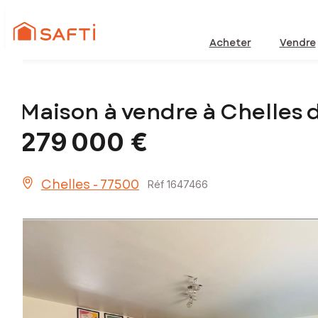
Acheter
Vendre
Maison à vendre à Chelles 
279 000 €
Chelles - 77500
Réf 1647466