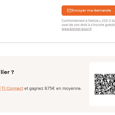
Envoyer ma demande
Conformément à l’article L.223-2 
user de son droit à s’inscrire gratu
www.bloctel.gouv.fr
.
lier ?
AFTI Connect
et gagnez 875€ en moyenne.