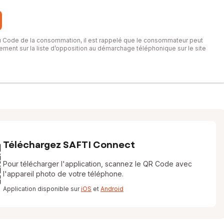
du Code de la consommation, il est rappelé que le consommateur peut
itement sur la liste d’opposition au démarchage téléphonique sur le site
Téléchargez SAFTI Connect
Pour télécharger l'application, scannez le QR Code avec
l'appareil photo de votre téléphone.
Application disponible sur
iOS
et
Android