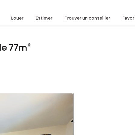
Louer
Estimer
Trouver un conseiller
Favor
de 77m²