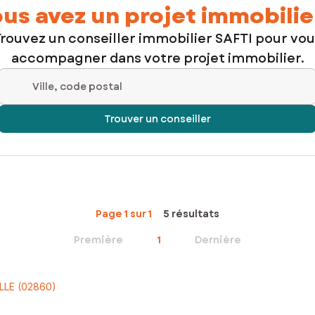
us avez un projet immobilie
rouvez un conseiller immobilier SAFTI pour vo
accompagner dans votre projet immobilier.
Ville, code postal
Trouver un conseiller
Page 1 sur 1
5 résultats
Première
1
Dernière
LLE (02860)