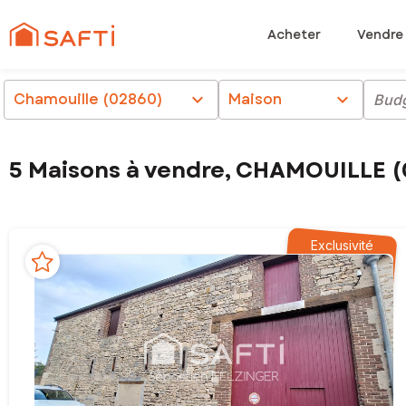
Acheter
Vendre
Chamouille (02860)
chevron_right
Maison
chevron_right
Bud
5 Maisons à vendre, CHAMOUILLE 
Exclusivité