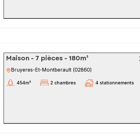
Maison - 7 pièces - 180m²
Bruyeres-Et-Montberault
(
02860
)
454m²
2 chambres
4 stationnements