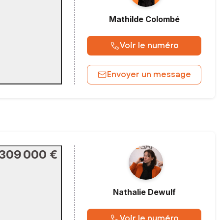
Mathilde
Colombé
Voir le numéro
Envoyer un message
309 000 €
Nathalie
Dewulf
Voir le numéro