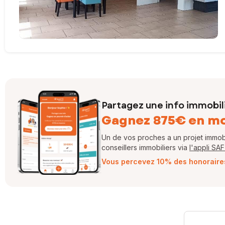
Partagez une info immobil
Gagnez 875€ en m
Un de vos proches a un projet immobil
conseillers immobiliers via
l'appli SA
Vous percevez 10% des honoraires 