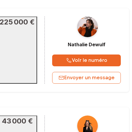
225 000 €
Nathalie
Dewulf
Voir le numéro
Envoyer un message
43 000 €