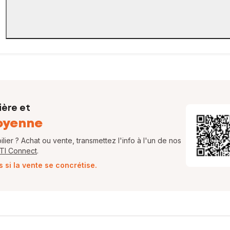
ière et
oyenne
ier ? Achat ou vente, transmettez l'info à l'un de nos
FTI Connect
.
si la vente se concrétise.