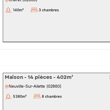
140m²
3 chambres
Maison - 14 pièces - 402m²
Neuville-Sur-Ailette
(
02860
)
5 380m²
8 chambres