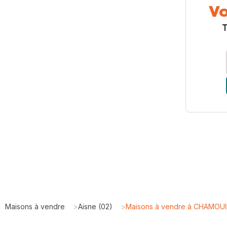
Vo
T
Maisons à vendre
>
Aisne (02)
>
Maisons à vendre à CHAMOUI