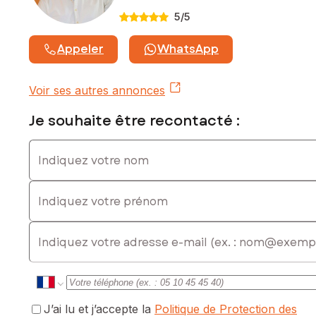
moi.
5
/5
Les informations sur les risques auxquels ce bien est
exposé sont disponibles sur le site Géorisques :
Appeler
WhatsApp
www.georisques.gouv.fr
Prix de vente : 178 000 €
Voir ses autres annonces
Honoraires charge vendeur
Je souhaite être recontacté :
Contactez votre conseiller SAFTI : Sylvain BRUE, Tél. :
0658021656, E-mail : sylvain.brue@safti.fr - EI - Agent
Indiquez votre nom
commercial immatriculé au RSAC de Montauban sous le
numéro 982 968 505
Indiquez votre prénom
E-mail
J’ai lu et j’accepte la
Politique de Protection des