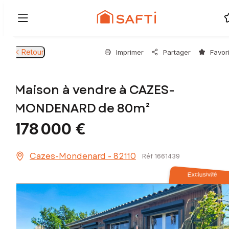
Retour
Imprimer
Partager
Favor
Maison à vendre à CAZES-
MONDENARD de 80m²
178 000 €
Cazes-Mondenard - 82110
Réf 1661439
Exclusivité