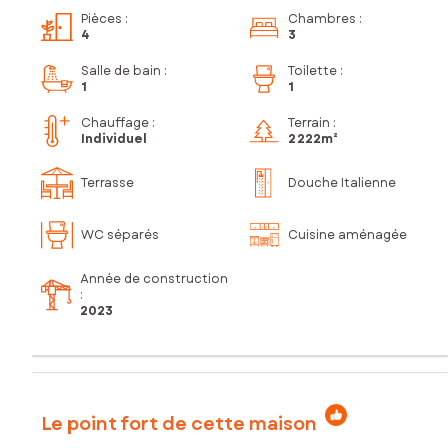
Pièces
:
Chambres
:
4
3
Salle de bain
:
Toilette
:
1
1
Chauffage :
Terrain :
Individuel
2 222m²
Terrasse
Douche Italienne
WC séparés
Cuisine aménagée
Année de construction
:
2023
Le point fort de cette maison