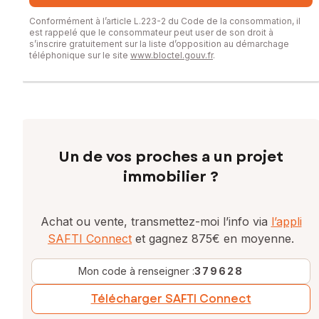
Conformément à l’article L.223-2 du Code de la consommation, il
est rappelé que le consommateur peut user de son droit à
s’inscrire gratuitement sur la liste d’opposition au démarchage
téléphonique sur le site
www.bloctel.gouv.fr
.
Un de vos proches a un projet
immobilier ?
Achat ou vente, transmettez-moi l’info via
l’appli
SAFTI Connect
et gagnez 875€ en moyenne.
Mon code à renseigner :
379628
Télécharger SAFTI Connect