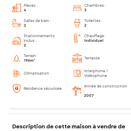
Pièces
:
Chambres
:
4
3
Salles de bain
:
Toilettes
:
2
2
Stationnements
Chauffage :
inclus
:
Individuel
2
Terrain :
Terrasse
196m²
Interphone /
Climatisation
Vidéophone
Année de construction
Résidence sécurisée
:
2007
Description de cette maison à vendre de