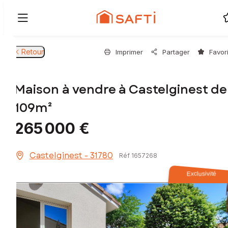
Retour
Imprimer
Partager
Favor
Maison à vendre à Castelginest de
109m²
265 000 €
Castelginest - 31780
Réf 1657268
Exclusivité