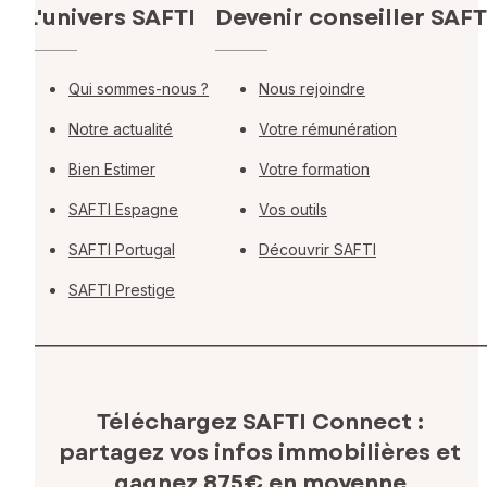
L'univers SAFTI
Devenir conseiller SAFT
Qui sommes-nous ?
Nous rejoindre
Notre actualité
Votre rémunération
Bien Estimer
Votre formation
SAFTI Espagne
Vos outils
SAFTI Portugal
Découvrir SAFTI
SAFTI Prestige
Téléchargez SAFTI Connect :
partagez vos infos immobilières
et
gagnez 875€ en moyenne