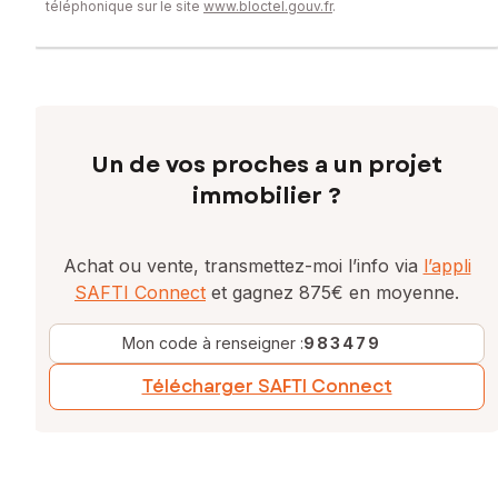
téléphonique sur le site
www.bloctel.gouv.fr
.
Un de vos proches a un projet
immobilier ?
Achat ou vente, transmettez-moi l’info via
l’appli
SAFTI Connect
et gagnez 875€ en moyenne.
Mon code à renseigner :
983479
Télécharger SAFTI Connect