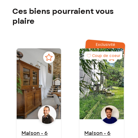
Ces biens pourraient vous
plaire
Exclusivité
Coup de coeur
Maison - 6
Maison - 6