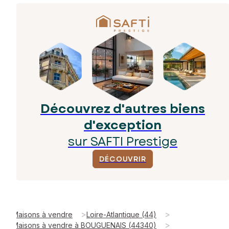
Découvrez d'autres biens
d'exception
sur SAFTI Prestige
DÉCOUVRIR
>
>
Maisons à vendre
Loire-Atlantique (44)
>
Maisons à vendre à BOUGUENAIS (44340)