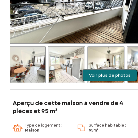
Voir plus de photos
Aperçu de cette maison à vendre de 4
pièces et 95 m²
Type de logement :
Surface habitable :
Maison
95m²