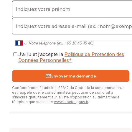
Indiquez votre prénom
E-mail
J’ai lu et j’accepte la
Politique de Protection des
Données Personnelles
*
Envoyer ma demande
Conformément à l’article L.223-2 du Code de la consommation, il
est rappelé que le consommateur peut user de son droit à
s’inscrire gratuitement sur la liste d’opposition au démarchage
téléphonique sur le site
www.bloctel.gouv.fr
.