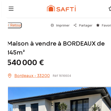
Retour
Imprimer
Partager
Favor
Maison à vendre à BORDEAUX de
145m²
540 000 €
Bordeaux - 33200
Réf 1616604