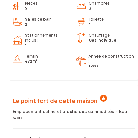
Pièces
:
Chambres
:
5
3
Salles de bain
:
Toilette
:
2
1
Stationnements
Chauffage :
inclus
:
Gaz individuel
1
Terrain :
Année de construction
472m²
:
1960
Le point fort de cette maison
Emplacement calme et proche des commodités - Bâti
sain