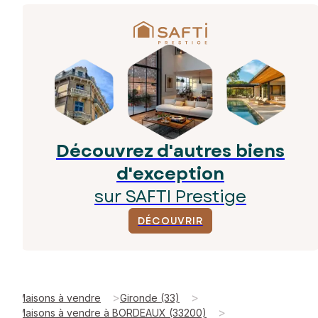
Découvrez d'autres biens
d'exception
sur SAFTI Prestige
DÉCOUVRIR
>
>
Maisons à vendre
Gironde (33)
>
Maisons à vendre à BORDEAUX (33200)