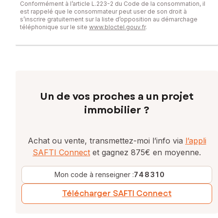
Conformément à l’article L.223-2 du Code de la consommation, il
est rappelé que le consommateur peut user de son droit à
s’inscrire gratuitement sur la liste d’opposition au démarchage
téléphonique sur le site
www.bloctel.gouv.fr
.
Un de vos proches a un projet
immobilier ?
Achat ou vente, transmettez-moi l’info via
l’appli
SAFTI Connect
et gagnez 875€ en moyenne.
Mon code à renseigner :
748310
Télécharger SAFTI Connect