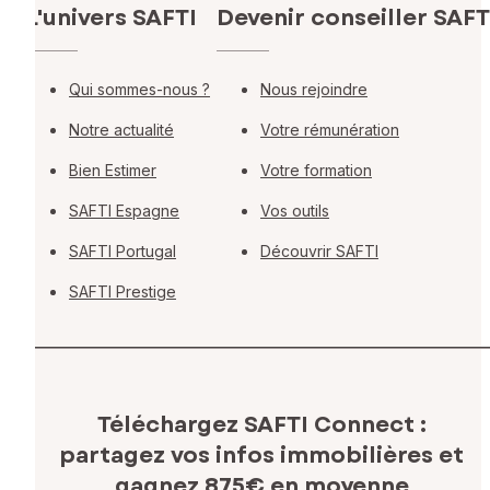
L'univers SAFTI
Devenir conseiller SAFT
Qui sommes-nous ?
Nous rejoindre
Notre actualité
Votre rémunération
Bien Estimer
Votre formation
SAFTI Espagne
Vos outils
SAFTI Portugal
Découvrir SAFTI
SAFTI Prestige
Téléchargez SAFTI Connect :
partagez vos infos immobilières
et
gagnez 875€ en moyenne