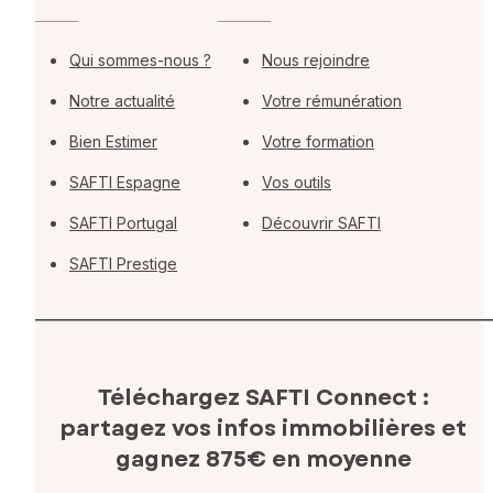
Qui sommes-nous ?
Nous rejoindre
Notre actualité
Votre rémunération
Bien Estimer
Votre formation
SAFTI Espagne
Vos outils
SAFTI Portugal
Découvrir SAFTI
SAFTI Prestige
Téléchargez SAFTI Connect :
partagez vos infos immobilières
et
gagnez 875€ en moyenne