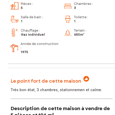
Pièces
:
Chambres
:
5
3
Salle de bain
:
Toilette
:
1
1
Chauffage :
Terrain :
Gaz individuel
650m²
Année de construction
:
1975
Le point fort de cette maison
Trés bon état, 3 chambres, stationnemen et calme.
Description de cette maison à vendre de