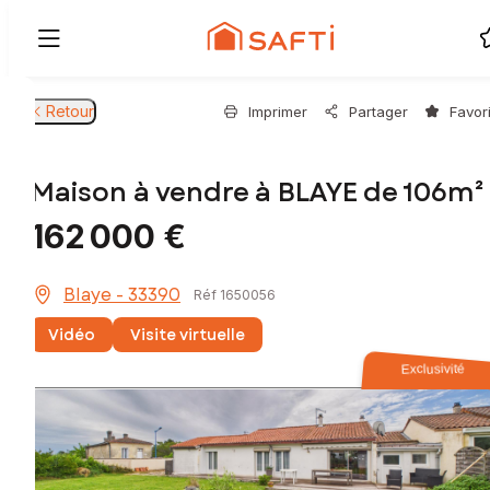
Retour
Imprimer
Partager
Favor
Maison à vendre à BLAYE de 106m²
162 000 €
Blaye - 33390
Réf 1650056
Vidéo
Visite virtuelle
Exclusivité