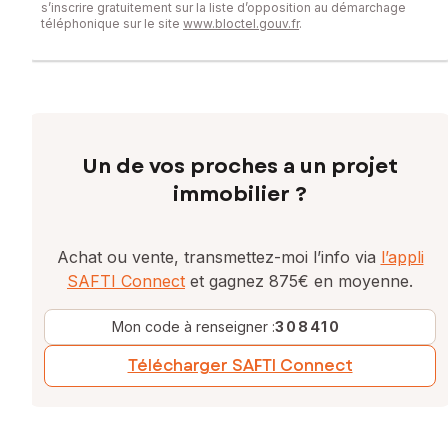
s’inscrire gratuitement sur la liste d’opposition au démarchage
téléphonique sur le site
www.bloctel.gouv.fr
.
Un de vos proches a un projet
immobilier ?
Achat ou vente, transmettez-moi l’info via
l’appli
SAFTI Connect
et gagnez 875€ en moyenne.
Mon code à renseigner :
308410
Télécharger SAFTI Connect