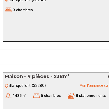
3 chambres
Maison - 9 pièces - 238m²
Blanquefort
(
33290
)
Voir l'annonce su
1 436m²
5 chambres
6 stationnements