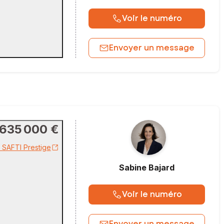
Voir le numéro
Envoyer un message
635 000 €
r SAFTI Prestige
Sabine
Bajard
Voir le numéro
Envoyer un message