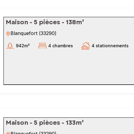
Maison - 5 pièces - 138m²
Blanquefort
(
33290
)
942m²
4 chambres
4 stationnements
Maison - 5 pièces - 133m²
Blanquefort
(
33290
)