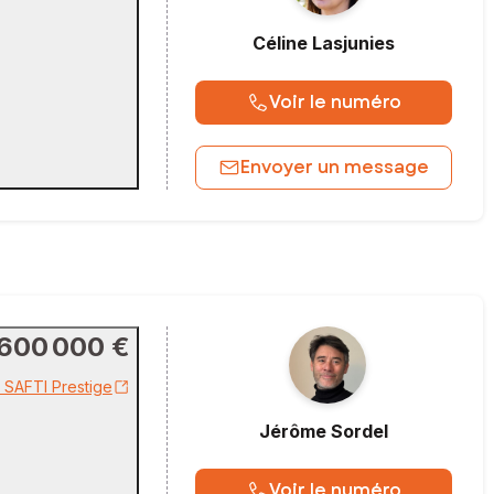
Céline
Lasjunies
Voir le numéro
Envoyer un message
600 000 €
r SAFTI Prestige
Jérôme
Sordel
Voir le numéro