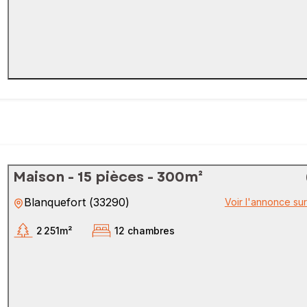
Maison - 15 pièces - 300m²
Blanquefort
(
33290
)
Voir l'annonce su
2 251m²
12 chambres