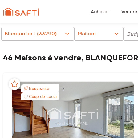
Acheter
Vendre
Blanquefort (33290)
chevron_right
Maison
chevron_right
Bud
46 Maisons à vendre, BLANQUEFOR
Nouveauté
Coup de coeur