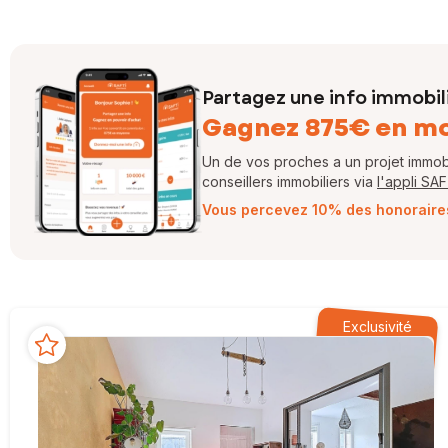
Partagez une info immobil
Gagnez 875€ en m
Un de vos proches a un projet immobil
conseillers immobiliers via
l'appli SA
Vous percevez 10% des honoraires 
Exclusivité