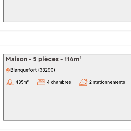
Maison - 5 pièces - 114m²
Blanquefort
(
33290
)
435m²
4 chambres
2 stationnements