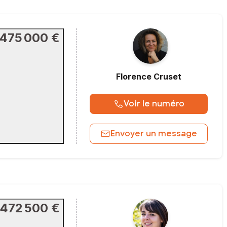
475 000 €
Florence
Cruset
Voir le numéro
Envoyer un message
472 500 €