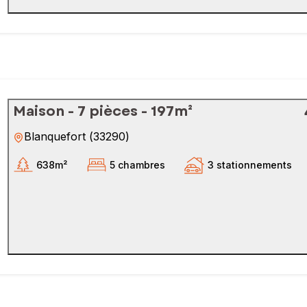
Maison - 7 pièces - 197m²
Blanquefort
(
33290
)
638m²
5 chambres
3 stationnements