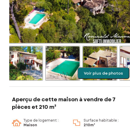
Voir plus de photos
Aperçu de cette maison à vendre de 7
pièces et 210 m²
Type de logement :
Surface habitable :
Maison
210m²