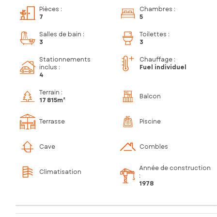
Pièces
:
Chambres
:
7
5
Salles de bain
:
Toilettes
:
3
3
Stationnements
Chauffage :
inclus
:
Fuel individuel
4
Terrain :
Balcon
17 815m²
Terrasse
Piscine
Cave
Combles
Année de construction
Climatisation
:
1978