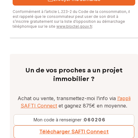
numéro 848 771 184
Conformément à l’article L.223-2 du Code de la consommation, il
est rappelé que le consommateur peut user de son droit à
s’inscrire gratuitement sur la liste d’opposition au démarchage
téléphonique sur le site
www.bloctel.gouv.fr
.
Un de vos proches a un projet
immobilier ?
Achat ou vente, transmettez-moi l’info via
l’appli
SAFTI Connect
et gagnez 875€ en moyenne.
Mon code à renseigner :
060206
Télécharger SAFTI Connect