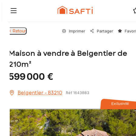
Retour
Imprimer
Partager
Favor
Maison à vendre à Belgentier de
210m²
599 000 €
Belgentier - 83210
Réf 1643883
Exclusivité