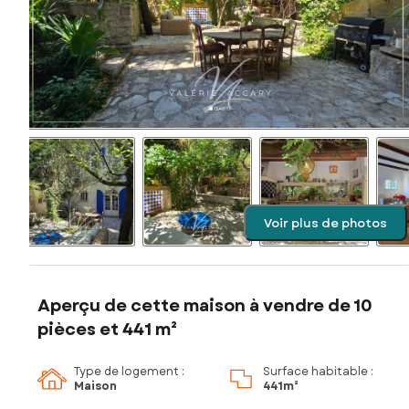
Voir plus de photos
Aperçu de cette maison à vendre de 10
pièces et 441 m²
Type de logement :
Surface habitable :
Maison
441m²