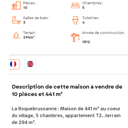
Pièces
:
Chambres
:
10
5
Salles de bain
:
Toilettes
:
3
4
Terrain :
Année de construction
294m²
:
1812
Description de cette maison à vendre de
10 pièces et 441 m²
La Roquebrussanne : Maison de 441 m² au coeur
du village, 5 chambres, appartement T2...terrain
de 294 m².