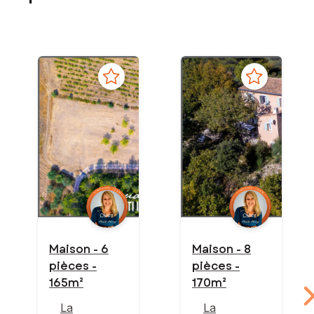
Maison - 6
Maison - 8
pièces -
pièces -
165m²
170m²
La
La