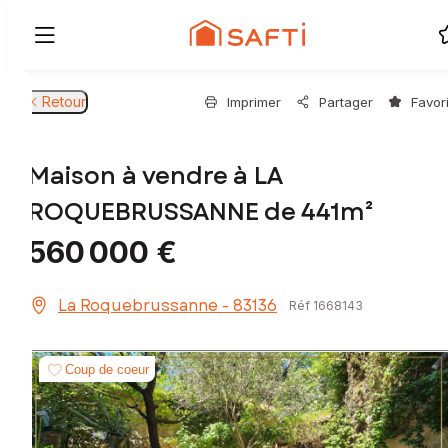
Retour
Imprimer
Partager
Favor
Maison à vendre à LA
ROQUEBRUSSANNE de 441m²
560 000 €
La Roquebrussanne - 83136
Réf 1668143
Coup de coeur