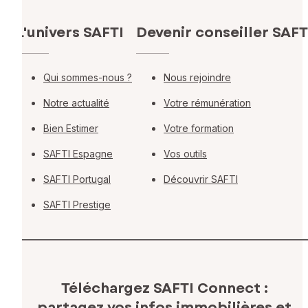
L'univers SAFTI
Devenir conseiller SAFT
Qui sommes-nous ?
Nous rejoindre
Notre actualité
Votre rémunération
Bien Estimer
Votre formation
SAFTI Espagne
Vos outils
SAFTI Portugal
Découvrir SAFTI
SAFTI Prestige
Téléchargez SAFTI Connect :
partagez vos infos immobilières
et