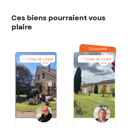
Ces biens pourraient vous
plaire
Exclusivité
Coup de coeur
Coup de coeur