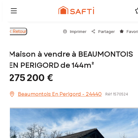
Retour
Imprimer
Partager
Favor
Maison à vendre à BEAUMONTOIS
EN PERIGORD de 144m²
275 200 €
Beaumontois En Perigord - 24440
Réf 1570524