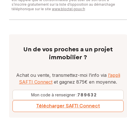
s’inscrire gratuitement sur la liste d’opposition au démarchage
téléphonique sur le site
www.bloctel.gouv.fr
.
Un de vos proches a un projet
immobilier ?
Achat ou vente, transmettez-moi l’info via
l’appli
SAFTI Connect
et gagnez 875€ en moyenne.
Mon code à renseigner :
789632
Télécharger SAFTI Connect