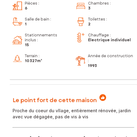
Pièces
:
Chambres
:
6
3
Salle de bain
:
Toilettes
:
1
2
Stationnements
Chauffage :
inclus
:
Électrique individuel
15
Terrain :
Année de construction
10 327m²
:
1993
Le point fort de cette maison
Proche du coeur du vllage, entièrement rénovée, jardin
avec vue dégagée, pas de vis à vis