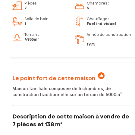
Pièces
:
Chambres
:
7
5
Salle de bain
:
Chauffage :
1
Fuel individuel
Terrain :
Année de construction
4 955m²
:
1975
Le point fort de cette maison
Maison familiale composée de 5 chambres, de
construction traditionnelle sur un terrain de 5000m²
Description de cette maison à vendre de
7 pièces et 138 m²