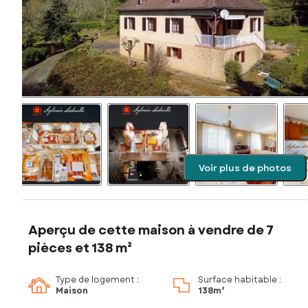
Voir plus de photos
Aperçu de cette maison à vendre de 7
pièces et 138 m²
Type de logement :
Surface habitable :
Maison
138m²