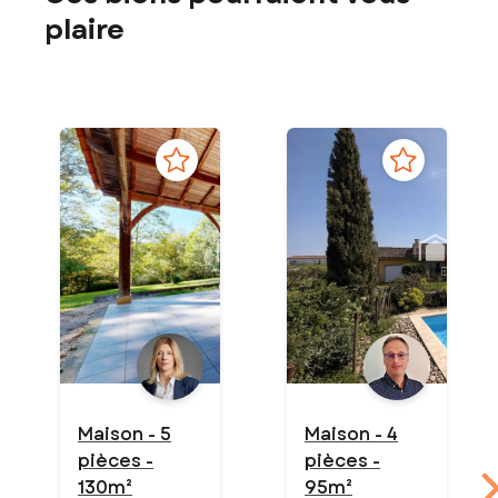
plaire
Maison - 5
Maison - 4
pièces -
pièces -
130m²
95m²