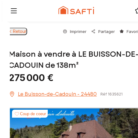
Retour
Imprimer
Partager
Favor
Maison à vendre à LE BUISSON-DE
CADOUIN de 138m²
275 000 €
Le Buisson-de-Cadouin - 24480
Réf 1635621
Coup de coeur