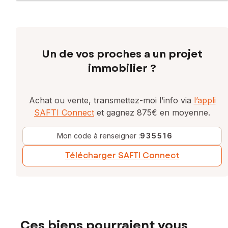
Un de vos proches a un projet
immobilier ?
Achat ou vente, transmettez-moi l’info via
l’appli
SAFTI Connect
et gagnez 875€ en moyenne.
Mon code à renseigner :
935516
Télécharger SAFTI Connect
Ces biens pourraient vous