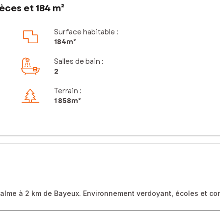
èces et 184 m²
Surface habitable :
184m²
Salles de bain
:
2
Terrain :
1 858m²
 calme à 2 km de Bayeux. Environnement verdoyant, écoles et c