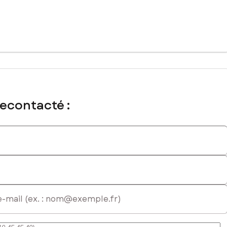
recontacté :