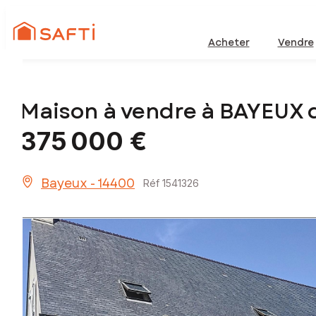
Acheter
Vendre
Maison à vendre à BAYEUX 
375 000 €
Bayeux - 14400
Réf 1541326