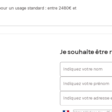
pour un usage standard :
entre 2480€ et
Je souhaite être 
Indiquez votre nom
Indiquez votre prénom
E-mail