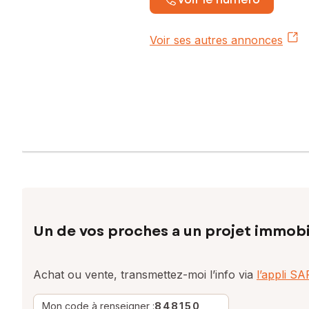
Voir ses autres annonces
Un de vos proches a un projet immobi
Achat ou vente, transmettez-moi l’info via
l’appli S
Mon code à renseigner :
848150