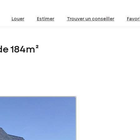
Louer
Estimer
Trouver un conseiller
Favor
de 184m²