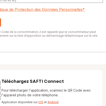
itique de Protection des Données Personnelles
*
du Code de la consommation, il est rappelé que le consommateur peut
itement sur la liste d’opposition au démarchage téléphonique sur le site
Téléchargez SAFTI Connect
Pour télécharger l'application, scannez le QR Code avec
l'appareil photo de votre téléphone.
Application disponible sur
iOS
et
Android