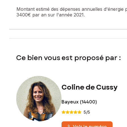
Montant estimé des dépenses annuelles d'énergie 
3400€ par an sur l'année 2021.
Ce bien vous est proposé par :
Coline de Cussy
Bayeux (14400)
5
/5
Voir le numéro