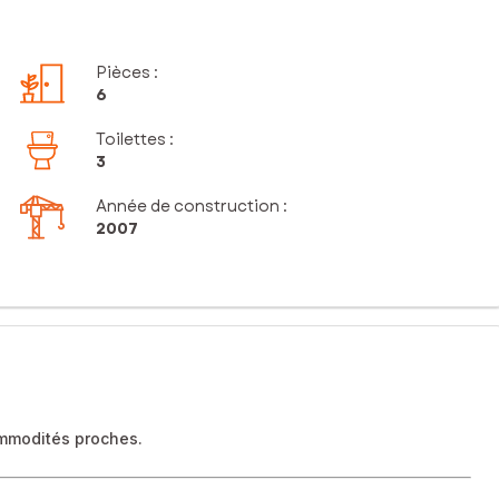
Pièces
:
6
Toilettes
:
3
Année de construction :
2007
ommodités proches.