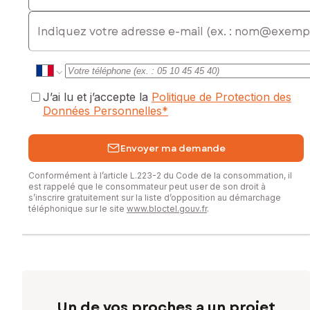
E-mail
J’ai lu et j’accepte la
Politique de Protection des
Données Personnelles
*
Envoyer ma demande
Conformément à l’article L.223-2 du Code de la consommation, il
est rappelé que le consommateur peut user de son droit à
s’inscrire gratuitement sur la liste d’opposition au démarchage
téléphonique sur le site
www.bloctel.gouv.fr
.
Un de vos proches a un projet