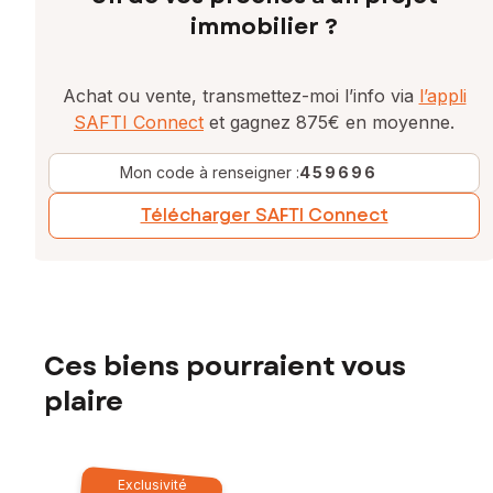
immobilier ?
Achat ou vente, transmettez-moi l’info via
l’appli
SAFTI Connect
et gagnez 875€ en moyenne.
Mon code à renseigner :
459696
Télécharger SAFTI Connect
Ces biens pourraient vous
plaire
Exclusivité