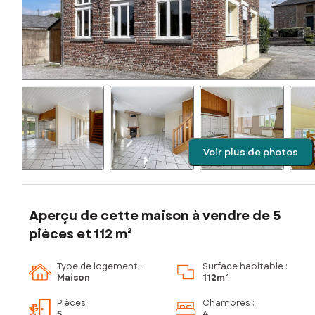
Voir plus de photos
Aperçu de cette maison à vendre de 5
pièces et 112 m²
Type de logement :
Surface habitable :
Maison
112m²
Pièces
:
Chambres
:
5
4