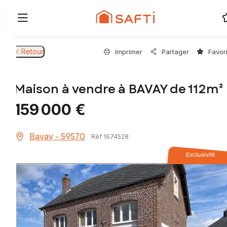
Retour
Imprimer
Partager
Favor
Maison à vendre à BAVAY de 112m²
159 000 €
Bavay - 59570
Réf 1674528
Exclusivité