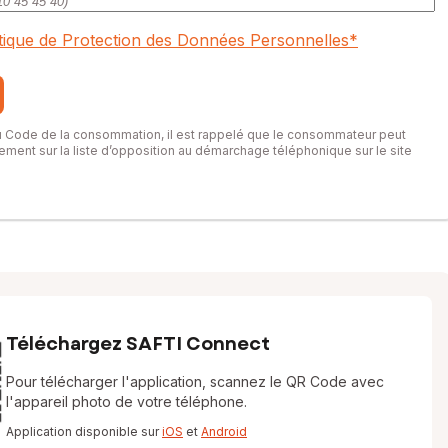
itique de Protection des Données Personnelles
*
du Code de la consommation, il est rappelé que le consommateur peut
itement sur la liste d’opposition au démarchage téléphonique sur le site
Téléchargez SAFTI Connect
Pour télécharger l'application, scannez le QR Code avec
l'appareil photo de votre téléphone.
Application disponible sur
iOS
et
Android