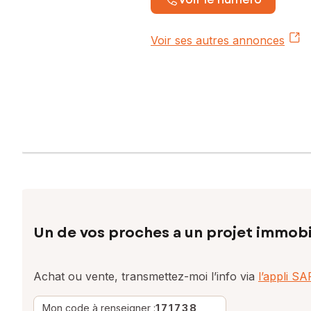
Voir ses autres annonces
Un de vos proches a un projet immobi
Achat ou vente, transmettez-moi l’info via
l’appli S
Mon code à renseigner :
171738