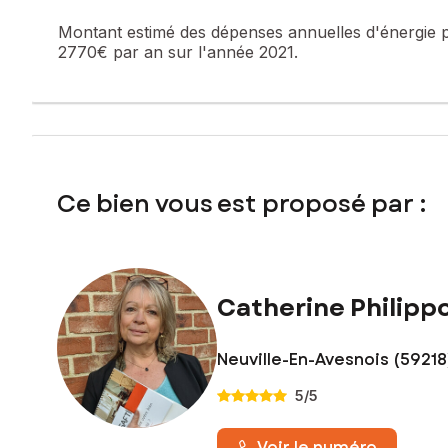
Montant estimé des dépenses annuelles d'énergie 
2770€ par an sur l'année 2021.
Ce bien vous est proposé par :
Catherine Philipp
Neuville-En-Avesnois (59218
5
/5
Voir le numéro