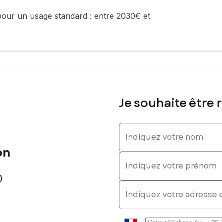
pour un usage standard :
entre 2030€ et
Je souhaite être 
Indiquez votre nom
on
Indiquez votre prénom
)
E-mail