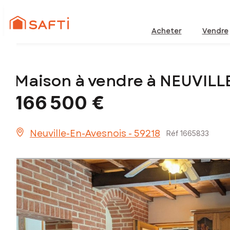
Acheter
Vendre
Maison à vendre à NEUVIL
166 500 €
Neuville-En-Avesnois - 59218
Réf 1665833