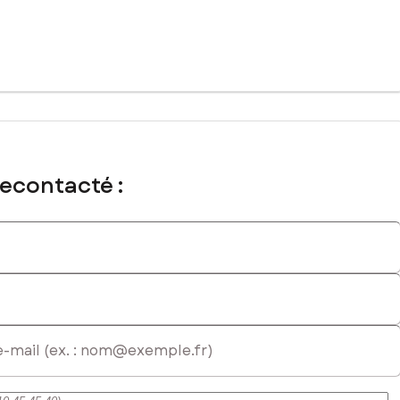
recontacté :