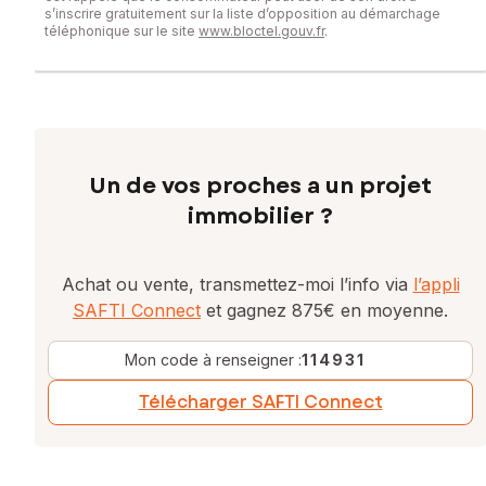
s’inscrire gratuitement sur la liste d’opposition au démarchage
téléphonique sur le site
www.bloctel.gouv.fr
.
Un de vos proches a un projet
immobilier ?
Achat ou vente, transmettez-moi l’info via
l’appli
SAFTI Connect
et gagnez 875€ en moyenne.
Mon code à renseigner :
114931
Télécharger SAFTI Connect