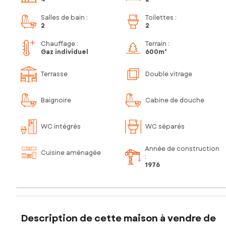
Salles de bain
:
Toilettes
:
2
2
Chauffage :
Terrain :
Gaz individuel
600m²
Terrasse
Double vitrage
Baignoire
Cabine de douche
WC intégrés
WC séparés
Année de construction
Cuisine aménagée
:
1976
Description de cette maison à vendre de