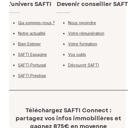
L'univers SAFTI
Devenir conseiller SAFT
Qui sommes-nous ?
Nous rejoindre
Notre actualité
Votre rémunération
Bien Estimer
Votre formation
SAFTI Espagne
Vos outils
SAFTI Portugal
Découvrir SAFTI
SAFTI Prestige
Téléchargez SAFTI Connect :
partagez vos infos immobilières
et
gagnez 875€ en moyenne