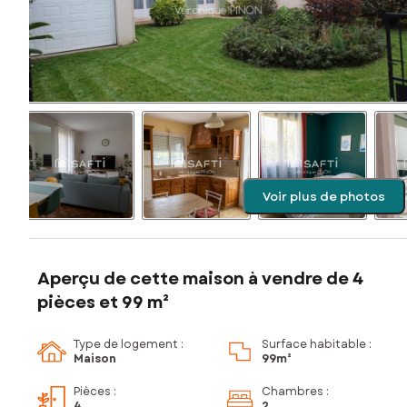
Voir plus de photos
Aperçu de cette maison à vendre de 4
pièces et 99 m²
Type de logement :
Surface habitable :
Maison
99m²
Pièces
:
Chambres
:
4
2