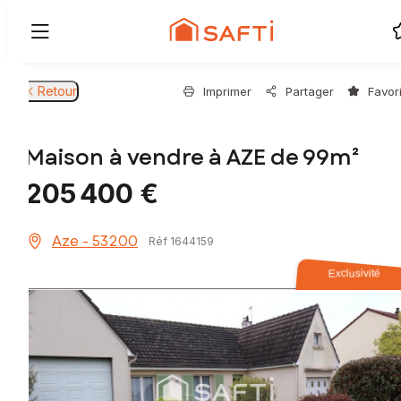
Retour
Imprimer
Partager
Favor
Maison à vendre à AZE de 99m²
205 400 €
Aze - 53200
Réf 1644159
Exclusivité