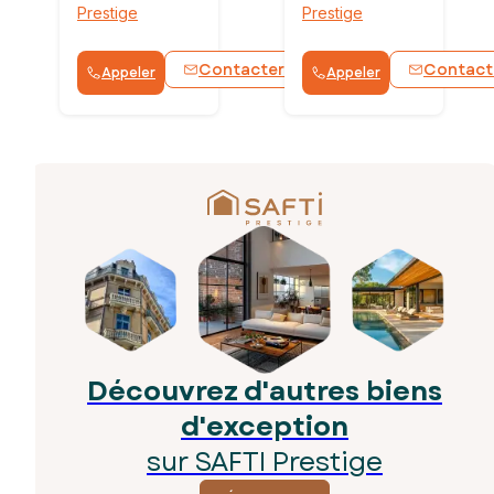
Prestige
Prestige
Contacter
Contact
Appeler
Appeler
WhatsApp
Découvrez d'autres biens
d'exception
sur SAFTI Prestige