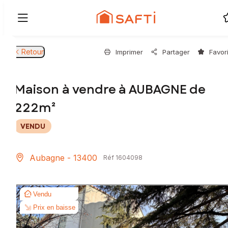
Retour
Imprimer
Partager
Favor
Maison à vendre à AUBAGNE de
222m²
VENDU
Aubagne - 13400
Réf 1604098
Vendu
Prix en baisse