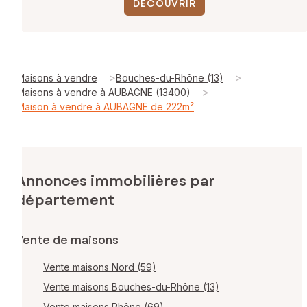
DÉCOUVRIR
>
>
Maisons à vendre
Bouches-du-Rhône (13)
>
Maisons à vendre à AUBAGNE (13400)
Maison à vendre à AUBAGNE de 222m²
Annonces immobilières par
département
Vente de maisons
Vente maisons Nord (59)
Vente maisons Bouches-du-Rhône (13)
Vente maisons Rhône (69)