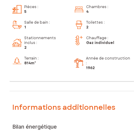
Pièces
:
Chambres
:
5
4
Salle de bain
:
Toilettes
:
1
2
Stationnements
Chauffage :
inclus
:
Gaz individuel
2
Terrain :
Année de construction
814m²
:
1962
Informations additionnelles
Bilan énergétique