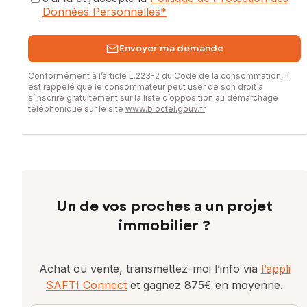
Données Personnelles
*
Envoyer ma demande
Conformément à l’article L.223-2 du Code de la consommation, il
est rappelé que le consommateur peut user de son droit à
s’inscrire gratuitement sur la liste d’opposition au démarchage
téléphonique sur le site
www.bloctel.gouv.fr
.
Un de vos proches a un projet
immobilier ?
Achat ou vente, transmettez-moi l’info via
l’appli
SAFTI Connect
et gagnez 875€ en moyenne.