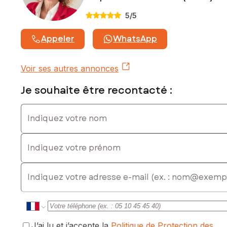
5
/5
Appeler
WhatsApp
Voir ses autres annonces
Je souhaite être recontacté :
Indiquez votre nom
Indiquez votre prénom
E-mail
J’ai lu et j’accepte la
Politique de Protection des