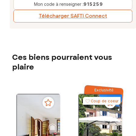
Mon code à renseigner :
915259
Télécharger SAFTI Connect
Ces biens pourraient vous
plaire
Exclusivité
Coup de coeur