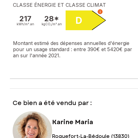
CLASSE ÉNERGIE ET CLASSE CLIMAT
i
217
28*
D
kWh/m².
an
kgCO₂/m².
an
Montant estimé des dépenses annuelles d'énergie
pour un usage standard :
entre 390€ et 5420€ par
an sur l'année 2021.
Ce bien a été vendu par :
Karine Maria
Roquefort-La-Bédoule (13830)