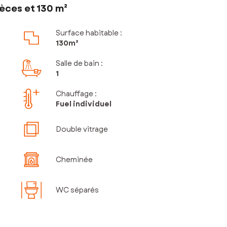
èces et 130 m²
Surface habitable :
130m²
Salle de bain
:
1
Chauffage :
Fuel individuel
Double vitrage
Cheminée
WC séparés