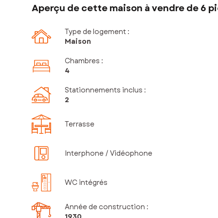
Aperçu de cette maison à vendre de 6 pi
Type de logement :
Maison
Chambres
:
4
Stationnements inclus
:
2
Terrasse
Interphone / Vidéophone
WC intégrés
Année de construction :
1930