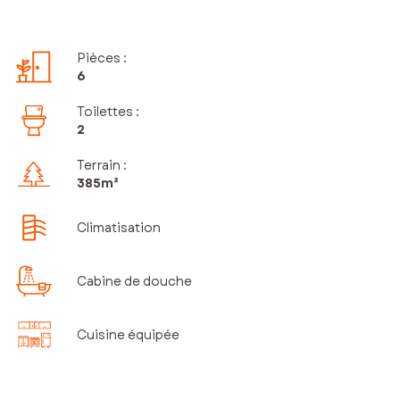
Pièces
:
6
Toilettes
:
2
Terrain :
385m²
Climatisation
Cabine de douche
Cuisine équipée