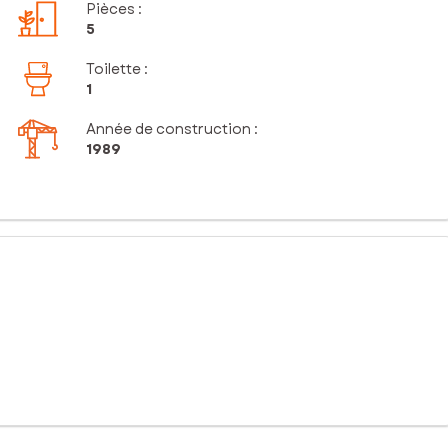
Pièces
:
5
Toilette
:
1
Année de construction :
1989