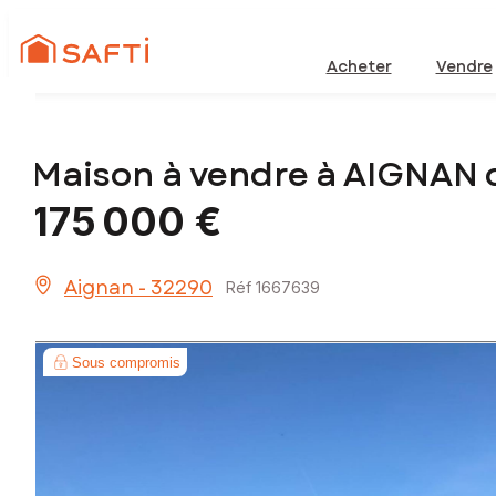
Acheter
Vendre
Maison à vendre à AIGNAN 
175 000 €
Aignan - 32290
Réf 1667639
Sous compromis