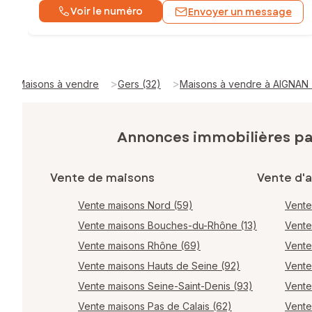
Voir le numéro
Envoyer un message
>
>
Maisons à vendre
Gers (32)
Maisons à vendre à AIGNAN
Annonces immobilières p
Vente de maisons
Vente d'
Vente maisons Nord (59)
Vente
Vente maisons Bouches-du-Rhône (13)
Vente
Vente maisons Rhône (69)
Vente
Vente maisons Hauts de Seine (92)
Vente
Vente maisons Seine-Saint-Denis (93)
Vente
Vente maisons Pas de Calais (62)
Vente