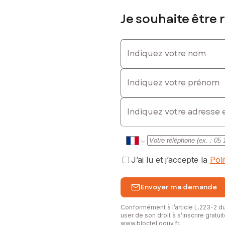
Je souhaite être 
Indiquez votre nom
Indiquez votre prénom
E-mail
J’ai lu et j’accepte la
Pol
Envoyer ma demande
Conformément à l’article L.223-2 
user de son droit à s’inscrire gratu
www.bloctel.gouv.fr
.