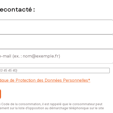
recontacté :
itique de Protection des Données Personnelles
*
du Code de la consommation, il est rappelé que le consommateur peut
itement sur la liste d’opposition au démarchage téléphonique sur le site