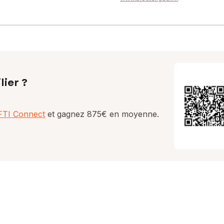
lier ?
AFTI Connect
et gagnez 875€ en moyenne.