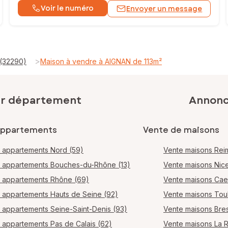
Voir le numéro
Envoyer un message
>
 (32290)
Maison à vendre à AIGNAN de 113m²
ar département
Annonce
appartements
Vente de maisons
 appartements Nord (59)
Vente maisons Rei
 appartements Bouches-du-Rhône (13)
Vente maisons Nic
 appartements Rhône (69)
Vente maisons Ca
 appartements Hauts de Seine (92)
Vente maisons Tou
 appartements Seine-Saint-Denis (93)
Vente maisons Bres
 appartements Pas de Calais (62)
Vente maisons La 