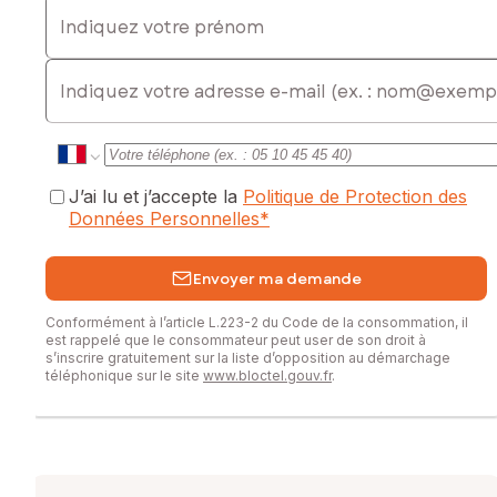
Indiquez votre prénom
E-mail
J’ai lu et j’accepte la
Politique de Protection des
Données Personnelles
*
Envoyer ma demande
Conformément à l’article L.223-2 du Code de la consommation, il
est rappelé que le consommateur peut user de son droit à
s’inscrire gratuitement sur la liste d’opposition au démarchage
téléphonique sur le site
www.bloctel.gouv.fr
.