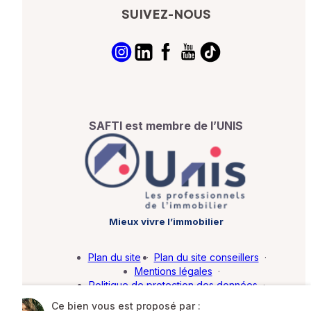
SUIVEZ-NOUS
SAFTI est membre de l’UNIS
Mieux vivre l’immobilier
Plan du site
·
Plan du site conseillers
·
Mentions légales
·
Politique de protection des données
·
Barème d'honoraires
·
Paramétrer mes cookies
Ce bien vous est proposé par :