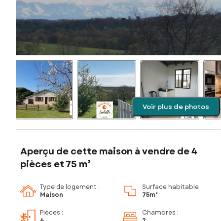
Voir plus de photos
Aperçu de cette maison à vendre de 4
pièces et 75 m²
Type de logement :
Surface habitable :
Maison
75m²
Pièces
:
Chambres
:
4
2