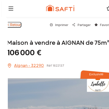
Retour
Imprimer
Partager
Favor
Maison à vendre à AIGNAN de 75m
106 000 €
Aignan - 32290
Réf 1622137
Exclusivité