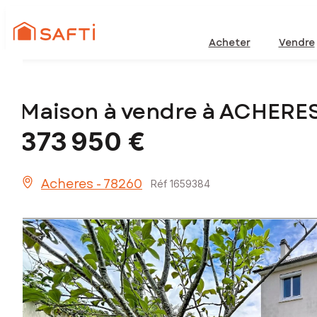
Acheter
Vendre
Maison à vendre à ACHERES
373 950 €
Acheres - 78260
Réf 1659384