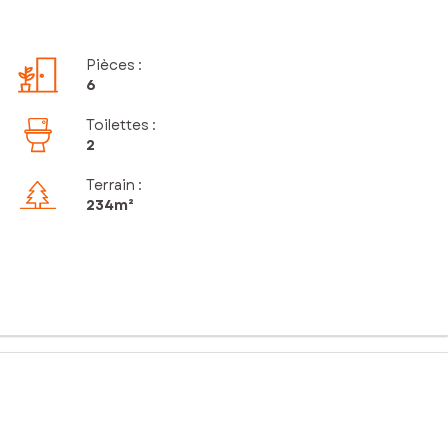
Pièces
:
6
Toilettes
:
2
Terrain :
234m²