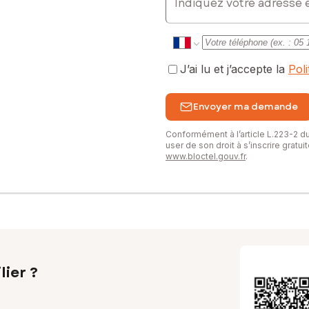
J’ai lu et j’accepte la
Pol
Envoyer ma demande
Conformément à l’article L.223-2 
user de son droit à s’inscrire gratu
www.bloctel.gouv.fr
.
lier ?