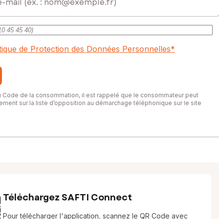
itique de Protection des Données Personnelles
*
du Code de la consommation, il est rappelé que le consommateur peut
itement sur la liste d’opposition au démarchage téléphonique sur le site
Téléchargez SAFTI Connect
Pour télécharger l'application, scannez le QR Code avec