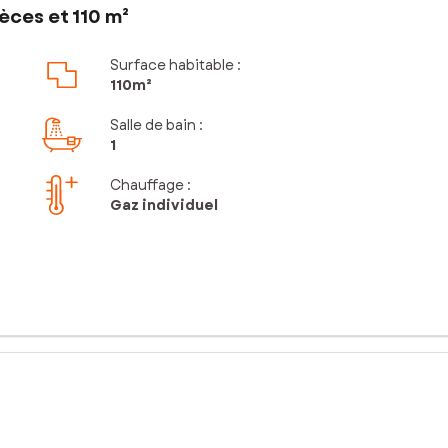
èces et 110 m²
Surface habitable :
110m²
Salle de bain
:
1
Chauffage :
Gaz individuel