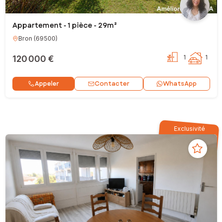
Appartement - 1 pièce - 29m²
Bron
(
69500
)
120 000 €
1
1
Contacter
Appeler
WhatsApp
Exclusivité