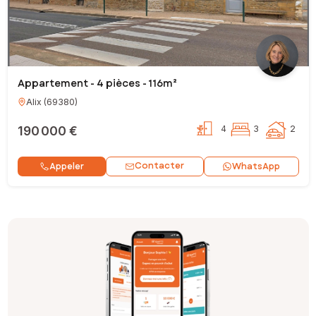
Appartement - 4 pièces - 116m²
Alix
(
69380
)
190 000 €
4
3
2
Contacter
Appeler
WhatsApp