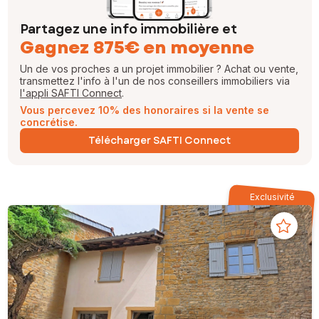
Partagez une info immobilière et
Gagnez 875€ en moyenne
Un de vos proches a un projet immobilier ? Achat ou vente,
transmettez l'info à l'un de nos conseillers immobiliers via
l'appli SAFTI Connect
.
Vous percevez 10% des honoraires si la vente se
concrétise.
Télécharger SAFTI Connect
Exclusivité