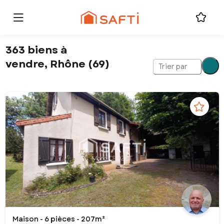
363 biens à
vendre, Rhône (69)
Trier par
Maison - 6 pièces - 207m²