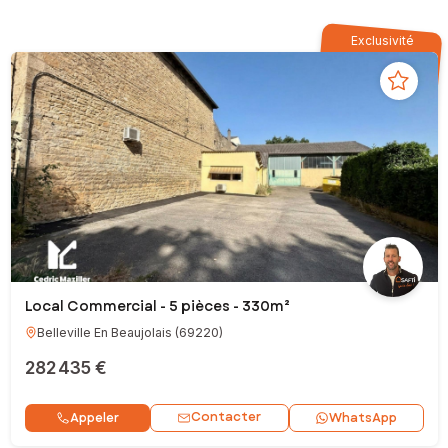
Exclusivité
Local Commercial - 5 pièces - 330m²
Belleville En Beaujolais
(
69220
)
282 435 €
Contacter
Appeler
WhatsApp