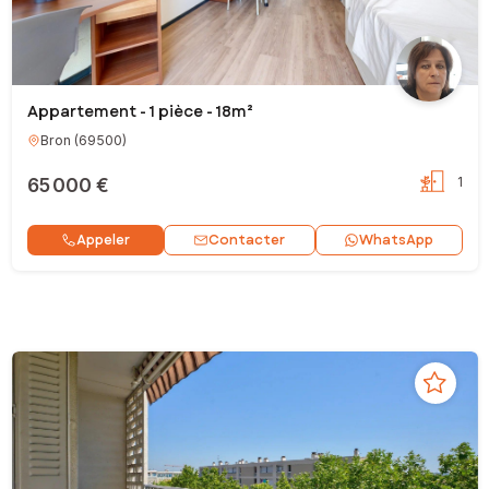
Appartement - 1 pièce - 18m²
Bron
(
69500
)
65 000 €
1
Contacter
Appeler
WhatsApp