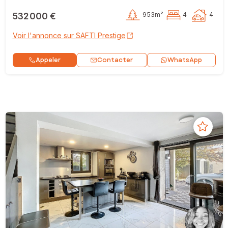
532 000 €
953m²
4
4
Voir l'annonce sur SAFTI Prestige
Contacter
Appeler
WhatsApp