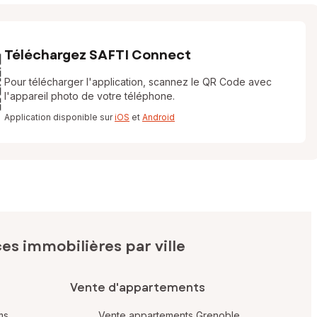
Téléchargez SAFTI Connect
Pour télécharger l'application, scannez le QR Code avec
l'appareil photo de votre téléphone.
Application disponible sur
iOS
et
Android
s immobilières par ville
Vente d'appartements
ms
Vente appartements Grenoble