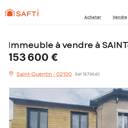
Acheter
Vendre
Immeuble à vendre à SAIN
153 600 €
Saint-Quentin - 02100
Réf 1679640