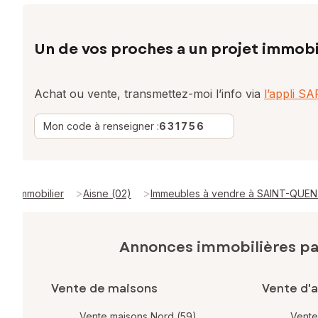
Un de vos proches a un projet immobi
Achat ou vente, transmettez-moi l’info via
l’appli S
Mon code à renseigner :
631756
>
>
Immobilier
Aisne (02)
Immeubles à vendre à SAINT-QUEN
Annonces immobilières p
Vente de maisons
Vente d'
Vente maisons Nord (59)
Vente