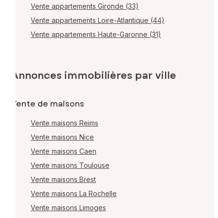
Vente appartements Gironde (33)
Vente appartements Loire-Atlantique (44)
Vente appartements Haute-Garonne (31)
Annonces immobilières par ville
Vente de maisons
Vente maisons Reims
Vente maisons Nice
Vente maisons Caen
Vente maisons Toulouse
Vente maisons Brest
Vente maisons La Rochelle
Vente maisons Limoges