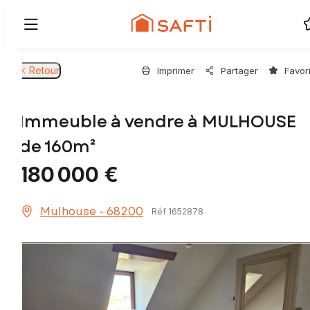
Retour
Imprimer
Partager
Favor
Immeuble à vendre à MULHOUSE
de 160m²
180 000 €
Mulhouse - 68200
Réf 1652878