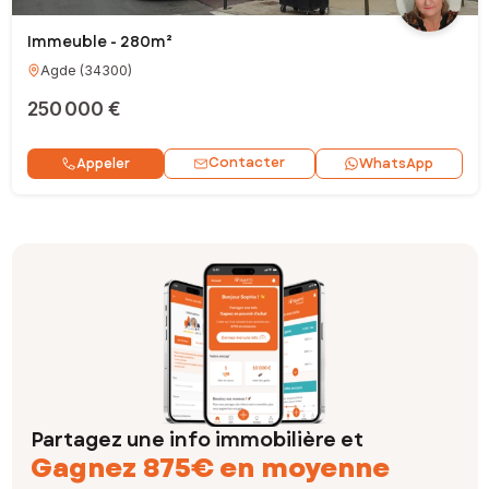
Immeuble - 280m²
Agde
(
34300
)
250 000 €
Contacter
Appeler
WhatsApp
Partagez une info immobilière et
Gagnez 875€ en moyenne