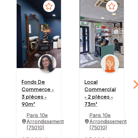
Fonds De
Local
Commerce -
Commercial
3 pièces -
- 2 pièces -
90m²
73m²
Paris 10e
Paris 10e
Arrondissement
Arrondissement
(
75010
)
(
75010
)