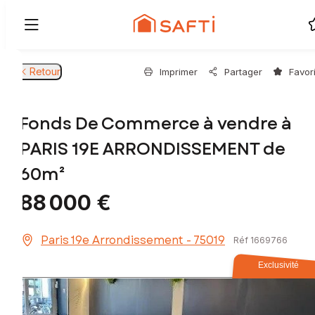
Retour
Imprimer
Partager
Favor
Fonds De Commerce à vendre à
PARIS 19E ARRONDISSEMENT de
60m²
88 000 €
Paris 19e Arrondissement - 75019
Réf 1669766
Exclusivité