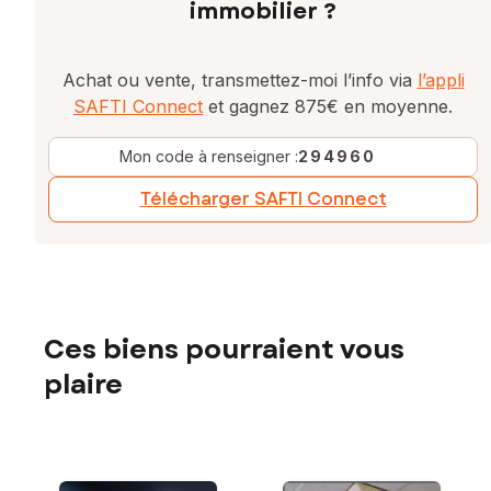
immobilier ?
Achat ou vente, transmettez-moi l’info via
l’appli
SAFTI Connect
et gagnez 875€ en moyenne.
Mon code à renseigner :
294960
Télécharger SAFTI Connect
Ces biens pourraient vous
plaire