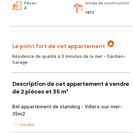
Pièces
:
Année de construction
2
:
1977
Le point fort de cet appartement
Résidence de qualité à 3 minutes de la mer - Gardien-
Garage
Description de cet appartement à vendre
de 2 pièces et 35 m²
Bel appartement de standing - Villers-sur-mer-
35m2
Dominique Roulland, votre conseiller immobilier SAFTI, vous
Lire plus
invite à découvrir ce bel appartement idéalement situé.