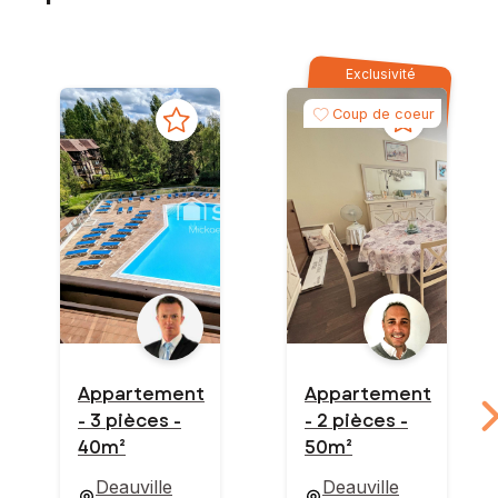
Exclusivité
Coup de coeur
Appartement
Appartement
- 3 pièces -
- 2 pièces -
40m²
50m²
Deauville
Deauville