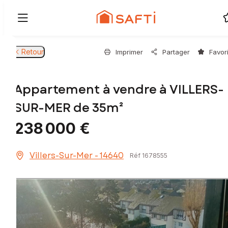
Retour
Imprimer
Partager
Favor
Appartement à vendre à VILLERS-
SUR-MER de 35m²
238 000 €
Villers-Sur-Mer - 14640
Réf 1678555