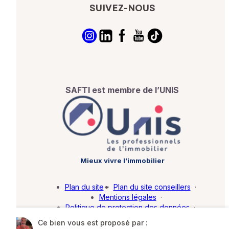
SUIVEZ-NOUS
SAFTI est membre de l’UNIS
Mieux vivre l’immobilier
Plan du site
·
Plan du site conseillers
·
Mentions légales
·
Politique de protection des données
·
Barème d'honoraires
·
Paramétrer mes cookies
Ce bien vous est proposé par :