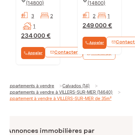
(
14800
)
(
14800
)
3
2
2
1
249 000 €
1
234 000 €
Contact
Appeler
Contacter
Appeler
WhatsApp
>
>
Appartements à vendre
Calvados (14)
>
Appartements à vendre à VILLERS-SUR-MER (14640)
Appartement à vendre à VILLERS-SUR-MER de 35m²
Annonces immobilières par