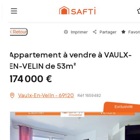
Retour
Imprimer
Partager
Favor
Appartement à vendre à VAULX-
EN-VELIN de 53m²
174 000 €
Vaulx-En-Velin - 69120
Réf 1659482
Exclusivité