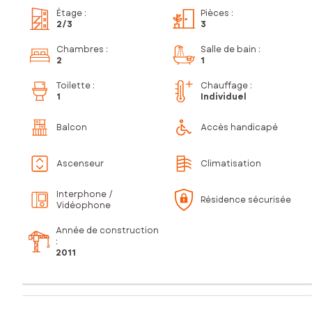
Étage
:
Pièces
:
2
/3
3
Chambres
:
Salle de bain
:
2
1
Toilette
:
Chauffage :
1
Individuel
Balcon
Accès handicapé
Ascenseur
Climatisation
Interphone /
Résidence sécurisée
Vidéophone
Année de construction
:
2011