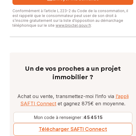
Conformément à l’article L.223-2 du Code de la consommation, il
est rappelé que le consommateur peut user de son droit à
s’inscrire gratuitement sur la liste d’opposition au démarchage
téléphonique sur le site
www.bloctel.gouv.fr
.
Un de vos proches a un projet
immobilier ?
Achat ou vente, transmettez-moi l’info via
l’appli
SAFTI Connect
et gagnez 875€ en moyenne.
Mon code à renseigner :
454515
Télécharger SAFTI Connect