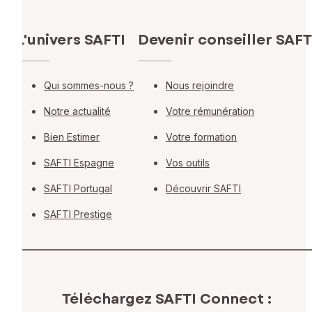
L'univers SAFTI
Devenir conseiller SAFT
Qui sommes-nous ?
Nous rejoindre
Notre actualité
Votre rémunération
Bien Estimer
Votre formation
SAFTI Espagne
Vos outils
SAFTI Portugal
Découvrir SAFTI
SAFTI Prestige
Téléchargez SAFTI Connect :