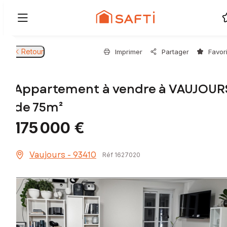
Retour
Imprimer
Partager
Favor
Appartement à vendre à VAUJOUR
de 75m²
175 000 €
Vaujours - 93410
Réf 1627020