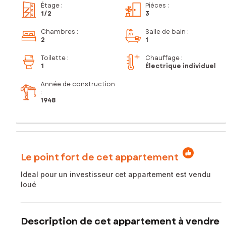
Étage
:
Pièces
:
1
/2
3
Chambres
:
Salle de bain
:
2
1
Toilette
:
Chauffage :
1
Électrique individuel
Année de construction
:
1948
Le point fort de cet appartement
Ideal pour un investisseur cet appartement est vendu
loué
Description de cet appartement à vendre