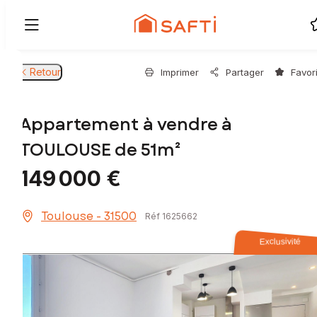
Retour
Imprimer
Partager
Favor
Appartement à vendre à
TOULOUSE de 51m²
149 000 €
Toulouse - 31500
Réf 1625662
Exclusivité