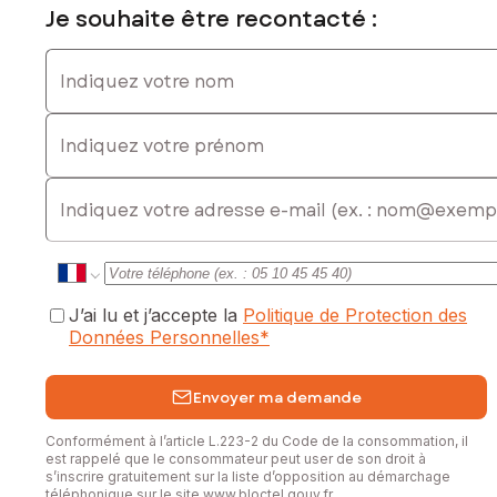
Je souhaite être recontacté :
Indiquez votre nom
Indiquez votre prénom
E-mail
J’ai lu et j’accepte la
Politique de Protection des
Données Personnelles
*
Envoyer ma demande
Conformément à l’article L.223-2 du Code de la consommation, il
est rappelé que le consommateur peut user de son droit à
s’inscrire gratuitement sur la liste d’opposition au démarchage
téléphonique sur le site
www.bloctel.gouv.fr
.