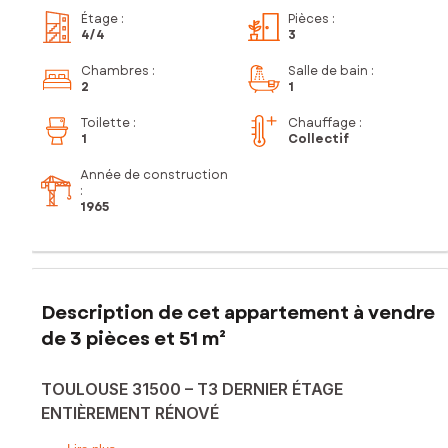
Étage
:
Pièces
:
4
/4
3
Chambres
:
Salle de bain
:
2
1
Toilette
:
Chauffage :
1
Collectif
Année de construction
:
1965
Description de cet appartement à vendre
de 3 pièces et 51 m²
TOULOUSE 31500 – T3 DERNIER ÉTAGE
ENTIÈREMENT RÉNOVÉ