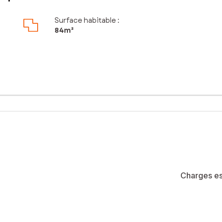
Surface habitable :
84m²
Charges es