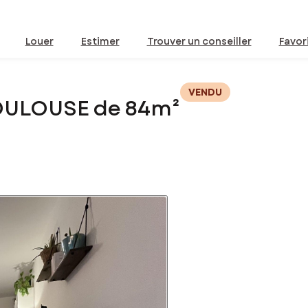
Louer
Estimer
Trouver un conseiller
Favor
VENDU
OULOUSE de 84m²