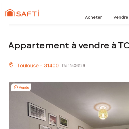
Acheter
Vendre
Appartement à vendre à T
Toulouse - 31400
Réf 1506126
Vendu