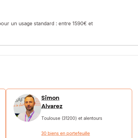
pour un usage standard :
entre 1590€ et
Simon
Alvarez
Toulouse (31200)
et alentours
30 biens en portefeuille