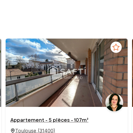
Appartement - 5 pièces - 107m²
Toulouse
(
31400
)