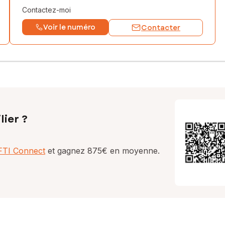
Contactez-moi
Voir le numéro
Contacter
lier ?
AFTI Connect
et gagnez 875€ en moyenne.