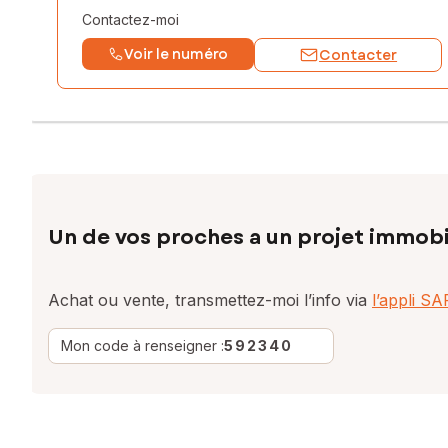
Contactez-moi
Voir le numéro
Contacter
Un de vos proches a un projet immobi
Achat ou vente, transmettez-moi l’info via
l’appli S
Mon code à renseigner :
592340