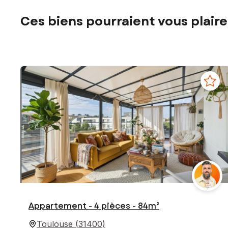
Ces biens pourraient vous plaire
Appartement - 4 pièces - 84m²
Toulouse
(
31400
)