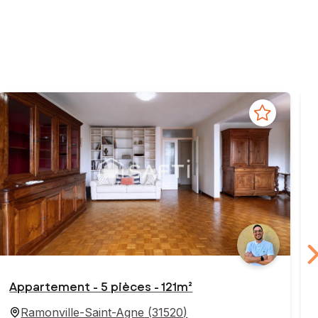
Appartement - 5 pièces - 121m²
Ramonville-Saint-Agne
(
31520
)