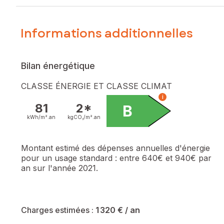
Informations additionnelles
Bilan énergétique
CLASSE ÉNERGIE ET CLASSE CLIMAT
i
81
2*
B
kWh/m².
an
kgCO₂/m².
an
Montant estimé des dépenses annuelles d'énergie
pour un usage standard :
entre 640€ et 940€ par
an sur l'année 2021.
Charges estimées :
1 320 €
/ an