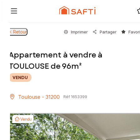
Retour
Imprimer
Partager
Favor
Appartement à vendre à
TOULOUSE de 96m²
VENDU
Toulouse - 31200
Réf 1653399
Vendu