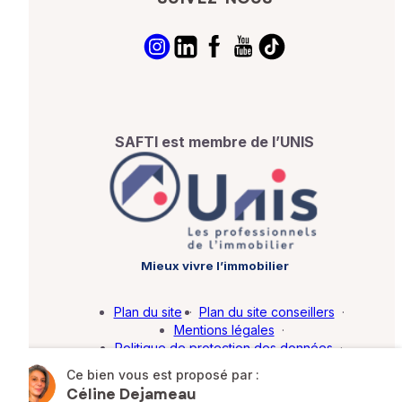
SAFTI est membre de l’UNIS
Mieux vivre l’immobilier
Plan du site
·
Plan du site conseillers
·
Mentions légales
·
Politique de protection des données
·
Barème d'honoraires
·
Paramétrer mes cookies
Ce bien vous est proposé par :
Céline Dejameau