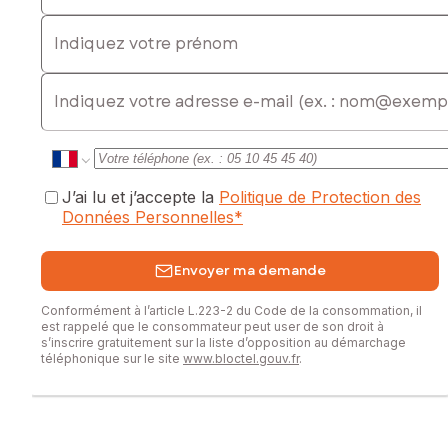
Indiquez votre prénom
E-mail
J’ai lu et j’accepte la
Politique de Protection des
Données Personnelles
*
Envoyer ma demande
Conformément à l’article L.223-2 du Code de la consommation, il
est rappelé que le consommateur peut user de son droit à
s’inscrire gratuitement sur la liste d’opposition au démarchage
téléphonique sur le site
www.bloctel.gouv.fr
.