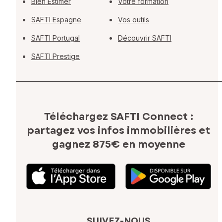
Bien Estimer
Votre formation
SAFTI Espagne
Vos outils
SAFTI Portugal
Découvrir SAFTI
SAFTI Prestige
Téléchargez SAFTI Connect :
partagez vos infos immobilières
et
gagnez 875€ en moyenne
SUIVEZ-NOUS