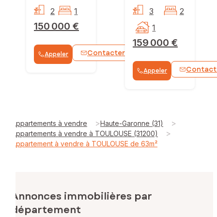
2
1
3
2
150 000 €
1
159 000 €
Contacter
Appeler
WhatsApp
Contact
Appeler
>
>
Appartements à vendre
Haute-Garonne (31)
>
Appartements à vendre à TOULOUSE (31200)
Appartement à vendre à TOULOUSE de 63m²
Annonces immobilières par
département