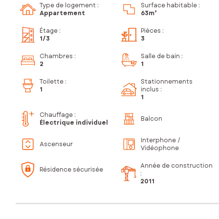
Type de logement :
Surface habitable :
Appartement
63m²
Étage
:
Pièces
:
1
/3
3
Chambres
:
Salle de bain
:
2
1
Toilette
:
Stationnements
1
inclus
:
1
Chauffage :
Balcon
Électrique individuel
Interphone /
Ascenseur
Vidéophone
Année de construction
Résidence sécurisée
:
2011