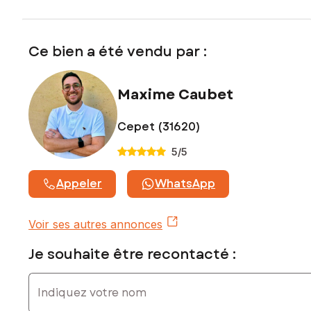
Ce bien a été vendu par :
Maxime Caubet
Cepet (31620)
5
/5
Appeler
WhatsApp
Voir ses autres annonces
Je souhaite être recontacté :
Indiquez votre nom