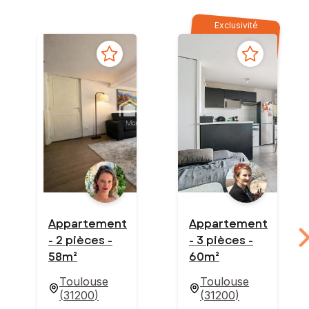
Exclusivité
Appartement
Appartement
- 2 pièces -
- 3 pièces -
58m²
60m²
Toulouse
Toulouse
(
31200
)
(
31200
)