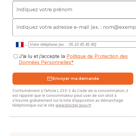
Indiquez votre prénom
E-mail
J’ai lu et j’accepte la
Politique de Protection des
Données Personnelles
*
Envoyer ma demande
Conformément à l’article L.223-2 du Code de la consommation, il
est rappelé que le consommateur peut user de son droit à
s’inscrire gratuitement sur la liste d’opposition au démarchage
téléphonique sur le site
www.bloctel.gouv.fr
.