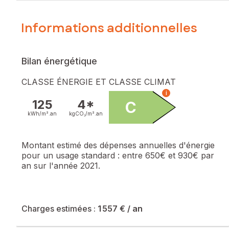
Informations additionnelles
Bilan énergétique
CLASSE ÉNERGIE ET CLASSE CLIMAT
i
125
4*
C
kWh/m².
an
kgCO₂/m².
an
Montant estimé des dépenses annuelles d'énergie
pour un usage standard :
entre 650€ et 930€ par
an sur l'année 2021.
Charges estimées :
1 557 €
/ an