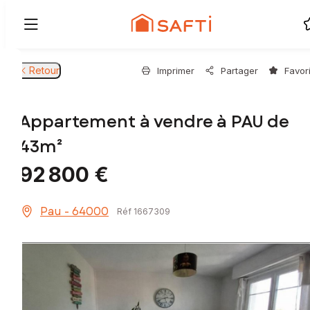
Retour
Imprimer
Partager
Favor
Appartement à vendre à PAU de
43m²
92 800 €
Pau - 64000
Réf 1667309