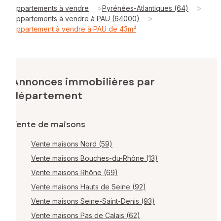
>
>
Appartements à vendre
Pyrénées-Atlantiques (64)
>
Appartements à vendre à PAU (64000)
Appartement à vendre à PAU de 43m²
Annonces immobilières par
département
Vente de maisons
Vente maisons Nord (59)
Vente maisons Bouches-du-Rhône (13)
Vente maisons Rhône (69)
Vente maisons Hauts de Seine (92)
Vente maisons Seine-Saint-Denis (93)
Vente maisons Pas de Calais (62)