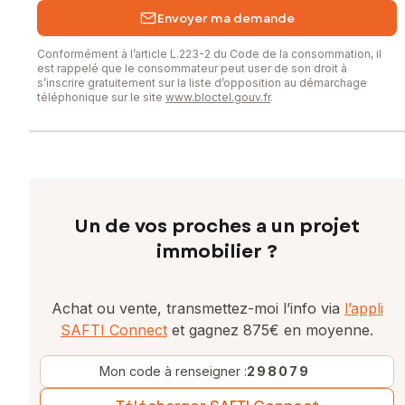
Envoyer ma demande
Conformément à l’article L.223-2 du Code de la consommation, il
est rappelé que le consommateur peut user de son droit à
s’inscrire gratuitement sur la liste d’opposition au démarchage
téléphonique sur le site
www.bloctel.gouv.fr
.
Un de vos proches a un projet
immobilier ?
Achat ou vente, transmettez-moi l’info via
l’appli
SAFTI Connect
et gagnez 875€ en moyenne.
Mon code à renseigner :
298079