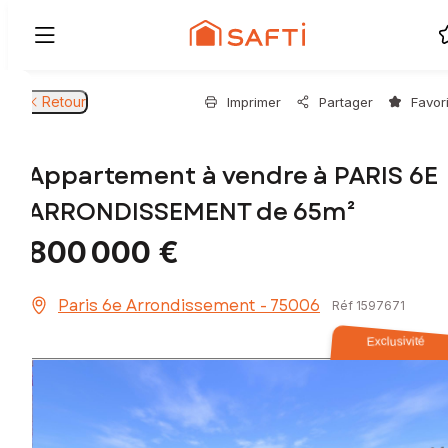
Retour
Imprimer
Partager
Favor
Appartement à vendre à PARIS 6E
ARRONDISSEMENT de 65m²
800 000 €
Paris 6e Arrondissement - 75006
Réf 1597671
Exclusivité