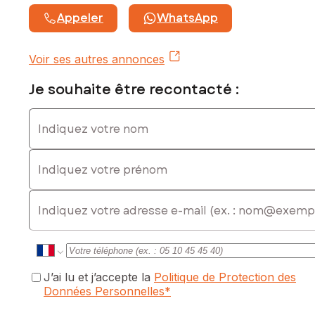
commercial immatriculé au RSAC de Créteil sous le numéro
Appeler
WhatsApp
930602891
Voir ses autres annonces
Je souhaite être recontacté :
Indiquez votre nom
Indiquez votre prénom
E-mail
J’ai lu et j’accepte la
Politique de Protection des
Données Personnelles
*