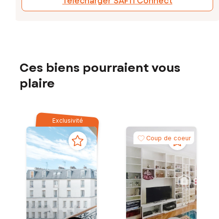
Télécharger SAFTI Connect
Ces biens pourraient vous
plaire
Exclusivité
Coup de coeur