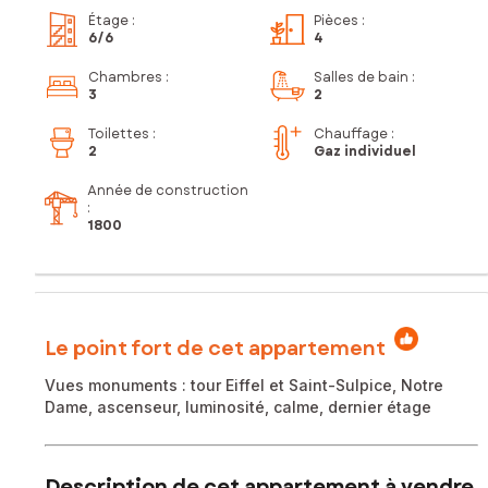
Étage
:
Pièces
:
6
/6
4
Chambres
:
Salles de bain
:
3
2
Toilettes
:
Chauffage :
2
Gaz individuel
Année de construction
:
1800
Le point fort de cet appartement
Vues monuments : tour Eiffel et Saint-Sulpice, Notre
Dame, ascenseur, luminosité, calme, dernier étage
Description de cet appartement à vendre