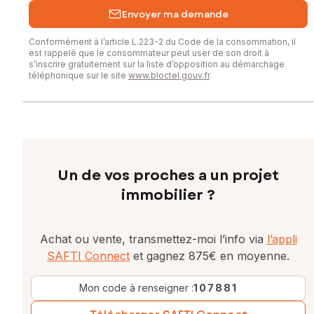
Envoyer ma demande
Conformément à l’article L.223-2 du Code de la consommation, il
est rappelé que le consommateur peut user de son droit à
s’inscrire gratuitement sur la liste d’opposition au démarchage
téléphonique sur le site
www.bloctel.gouv.fr
.
Un de vos proches a un projet
immobilier ?
Achat ou vente, transmettez-moi l’info via
l’appli
SAFTI Connect
et gagnez 875€ en moyenne.
Mon code à renseigner :
107881