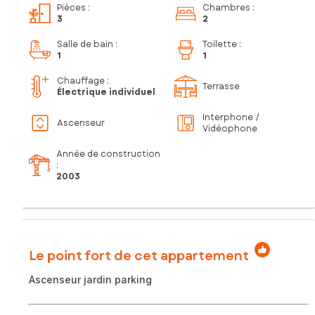
Pièces
:
Chambres
:
3
2
Salle de bain
:
Toilette
:
1
1
Chauffage :
Terrasse
Électrique individuel
Interphone /
Ascenseur
Vidéophone
Année de construction
:
2003
Le point fort de cet appartement
Ascenseur jardin parking