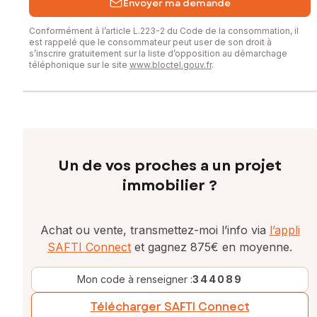
Envoyer ma demande
Conformément à l’article L.223-2 du Code de la consommation, il
est rappelé que le consommateur peut user de son droit à
s’inscrire gratuitement sur la liste d’opposition au démarchage
téléphonique sur le site
www.bloctel.gouv.fr
.
Un de vos proches a un projet
immobilier ?
Achat ou vente, transmettez-moi l’info via
l’appli
SAFTI Connect
et gagnez 875€ en moyenne.
Mon code à renseigner :
344089
Télécharger SAFTI Connect