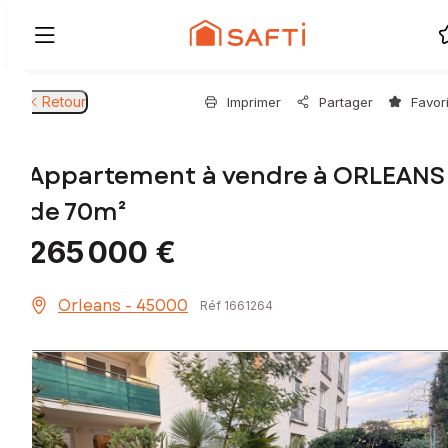
Retour
Imprimer
Partager
Favor
Appartement à vendre à ORLEANS
de 70m²
265 000 €
Orleans - 45000
Réf 1661264