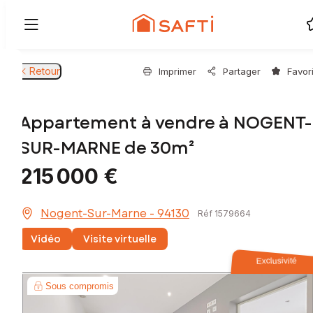
Retour
Imprimer
Partager
Favor
Appartement à vendre à NOGENT-
SUR-MARNE de 30m²
215 000 €
Nogent-Sur-Marne - 94130
Réf 1579664
Vidéo
Visite virtuelle
Exclusivité
Sous compromis