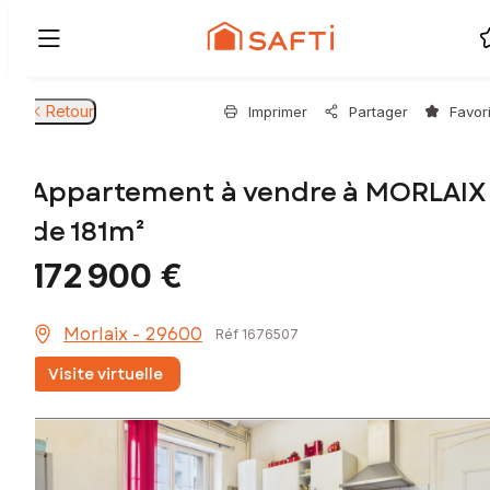
Retour
Imprimer
Partager
Favor
Appartement à vendre à MORLAIX
de 181m²
172 900 €
Morlaix - 29600
Réf 1676507
Visite virtuelle