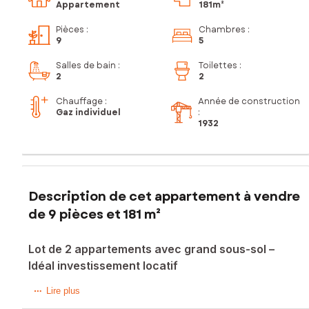
Appartement
181m²
Pièces
:
Chambres
:
9
5
Salles de bain
:
Toilettes
:
2
2
Chauffage :
Année de construction
Gaz individuel
:
1932
Description de cet appartement à vendre
de 9 pièces et 181 m²
Lot de 2 appartements avec grand sous-sol –
Idéal investissement locatif
Lot de 2 appartements avec grand sous-sol – Idéal
Lire plus
investissement locatif