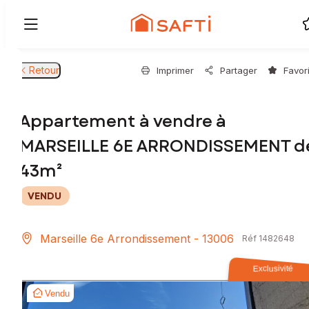
Retour
Imprimer
Partager
Favor
Appartement à vendre à
MARSEILLE 6E ARRONDISSEMENT d
43m²
VENDU
Marseille 6e Arrondissement - 13006
Réf 1482648
Exclusivité
Vendu