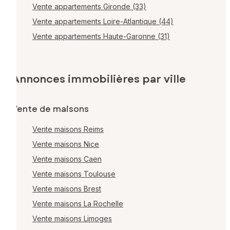
Vente appartements Gironde (33)
Vente appartements Loire-Atlantique (44)
Vente appartements Haute-Garonne (31)
Annonces immobilières par ville
Vente de maisons
Vente maisons Reims
Vente maisons Nice
Vente maisons Caen
Vente maisons Toulouse
Vente maisons Brest
Vente maisons La Rochelle
Vente maisons Limoges