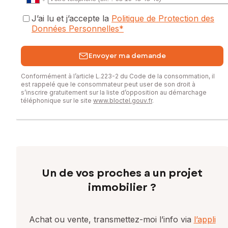
J’ai lu et j’accepte la
Politique de Protection des
Données Personnelles
*
Envoyer ma demande
Conformément à l’article L.223-2 du Code de la consommation, il
est rappelé que le consommateur peut user de son droit à
s’inscrire gratuitement sur la liste d’opposition au démarchage
téléphonique sur le site
www.bloctel.gouv.fr
.
Un de vos proches a un projet
immobilier ?
Achat ou vente, transmettez-moi l’info via
l’appli