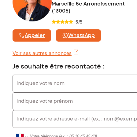
Marseille 5e Arrondissement
(13005)
5
/5
Appeler
WhatsApp
Voir ses autres annonces
Je souhaite être recontacté :
Indiquez votre nom
Indiquez votre prénom
E-mail