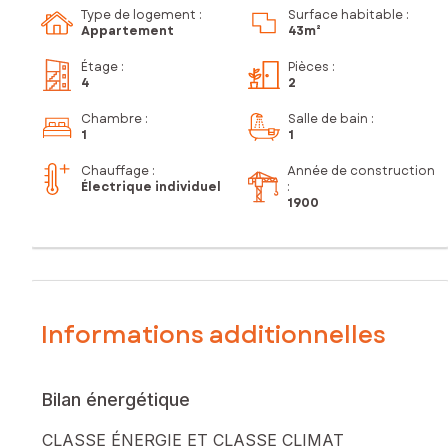
Type de logement :
Surface habitable :
Appartement
43m²
Étage
:
Pièces
:
4
2
Chambre
:
Salle de bain
:
1
1
Chauffage :
Année de construction
Électrique individuel
:
1900
Informations additionnelles
Bilan énergétique
CLASSE ÉNERGIE ET CLASSE CLIMAT