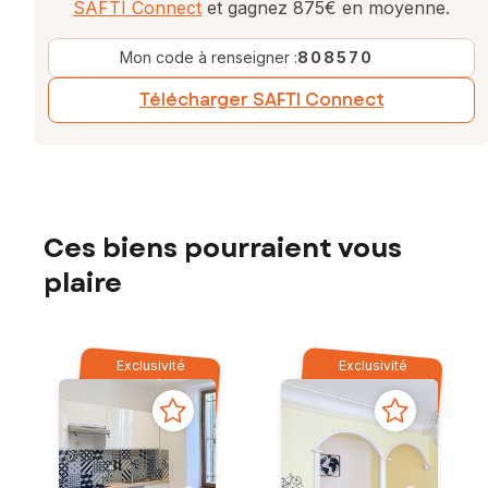
SAFTI Connect
et gagnez 875€ en moyenne.
Mon code à renseigner :
808570
Télécharger SAFTI Connect
Ces biens pourraient vous
plaire
Exclusivité
Exclusivité