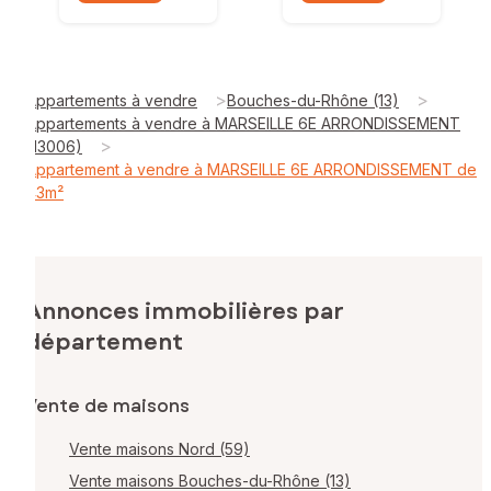
>
>
Appartements à vendre
Bouches-du-Rhône (13)
Appartements à vendre à MARSEILLE 6E ARRONDISSEMENT
>
(13006)
Appartement à vendre à MARSEILLE 6E ARRONDISSEMENT de
43m²
Annonces immobilières par
département
Vente de maisons
Vente maisons Nord (59)
Vente maisons Bouches-du-Rhône (13)