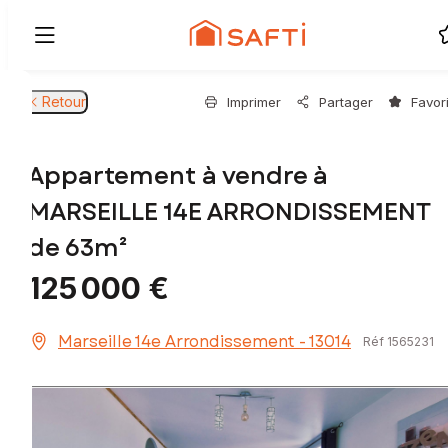
Retour
Imprimer
Partager
Favor
Appartement à vendre à
MARSEILLE 14E ARRONDISSEMENT
de 63m²
125 000 €
Marseille 14e Arrondissement - 13014
Réf 1565231