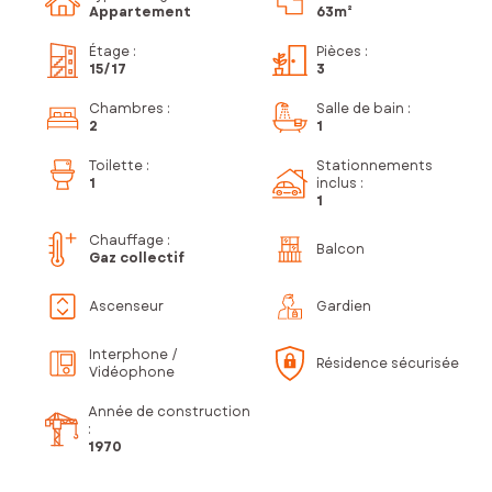
Appartement
63m²
Étage
:
Pièces
:
15
/17
3
Chambres
:
Salle de bain
:
2
1
Toilette
:
Stationnements
1
inclus
:
1
Chauffage :
Balcon
Gaz collectif
Ascenseur
Gardien
Interphone /
Résidence sécurisée
Vidéophone
Année de construction
:
1970