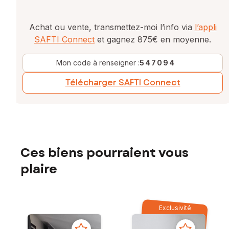
Achat ou vente, transmettez-moi l’info via
l’appli
SAFTI Connect
et gagnez 875€ en moyenne.
Mon code à renseigner :
547094
Télécharger SAFTI Connect
Ces biens pourraient vous
plaire
Exclusivité