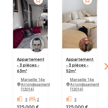
Appartement
Appartement
- 3 pièces -
- 3 pièces -
63m²
52m²
Marseille 14e
Marseille 14e
Arrondissement
Arrondissement
(
13014
)
(
13014
)
3
2
3
125 000 €
125 000 €