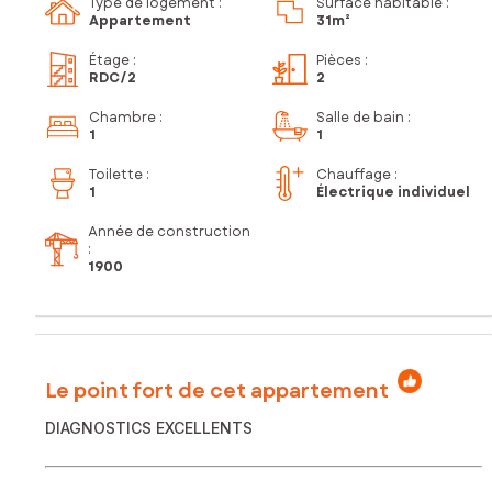
Type de logement :
Surface habitable :
Appartement
31m²
Étage
:
Pièces
:
RDC
/2
2
Chambre
:
Salle de bain
:
1
1
Toilette
:
Chauffage :
1
Électrique individuel
Année de construction
:
1900
Le point fort de cet appartement
DIAGNOSTICS EXCELLENTS