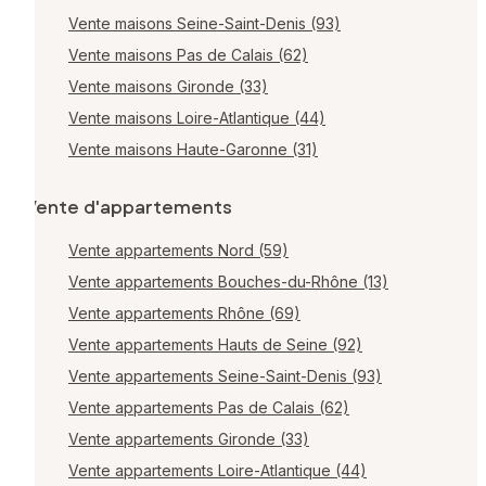
Vente maisons Seine-Saint-Denis (93)
Vente maisons Pas de Calais (62)
Vente maisons Gironde (33)
Vente maisons Loire-Atlantique (44)
Vente maisons Haute-Garonne (31)
Vente d'appartements
Vente appartements Nord (59)
Vente appartements Bouches-du-Rhône (13)
Vente appartements Rhône (69)
Vente appartements Hauts de Seine (92)
Vente appartements Seine-Saint-Denis (93)
Vente appartements Pas de Calais (62)
Vente appartements Gironde (33)
Vente appartements Loire-Atlantique (44)