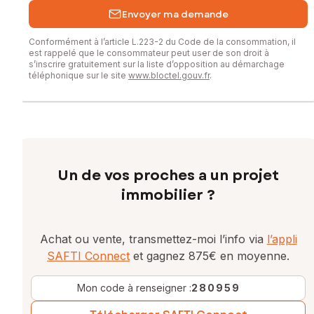
Envoyer ma demande
Conformément à l’article L.223-2 du Code de la consommation, il
est rappelé que le consommateur peut user de son droit à
s’inscrire gratuitement sur la liste d’opposition au démarchage
téléphonique sur le site
www.bloctel.gouv.fr
.
Un de vos proches a un projet
immobilier ?
Achat ou vente, transmettez-moi l’info via
l’appli
SAFTI Connect
et gagnez 875€ en moyenne.
Mon code à renseigner :
280959