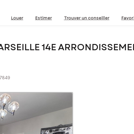
Louer
Estimer
Trouver un conseiller
Favor
MARSEILLE 14E ARRONDISSEME
57849