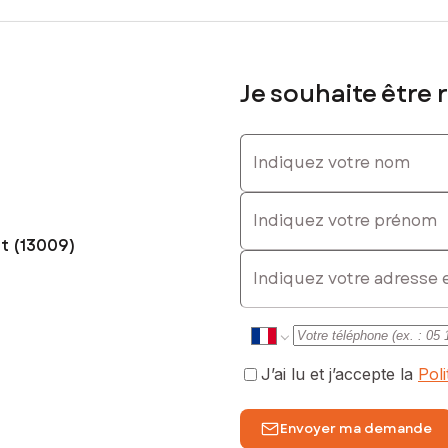
Je souhaite être 
Indiquez votre nom
Indiquez votre prénom
t (13009)
E-mail
J’ai lu et j’accepte la
Pol
Envoyer ma demande