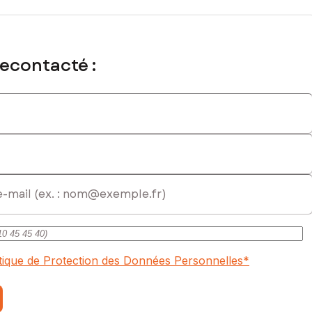
recontacté :
itique de Protection des Données Personnelles
*