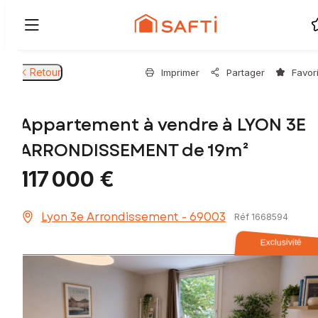
Retour
Imprimer
Partager
Favor
Appartement à vendre à LYON 3E
ARRONDISSEMENT de 19m²
117 000 €
Lyon 3e Arrondissement - 69003
Réf 1668594
Exclusivité