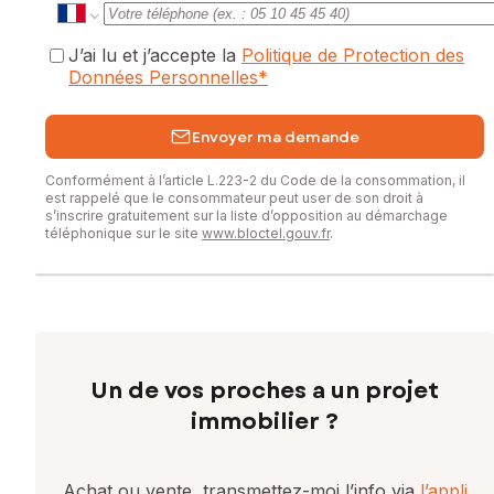
J’ai lu et j’accepte la
Politique de Protection des
Données Personnelles
*
Envoyer ma demande
Conformément à l’article L.223-2 du Code de la consommation, il
est rappelé que le consommateur peut user de son droit à
s’inscrire gratuitement sur la liste d’opposition au démarchage
téléphonique sur le site
www.bloctel.gouv.fr
.
Un de vos proches a un projet
immobilier ?
Achat ou vente, transmettez-moi l’info via
l’appli