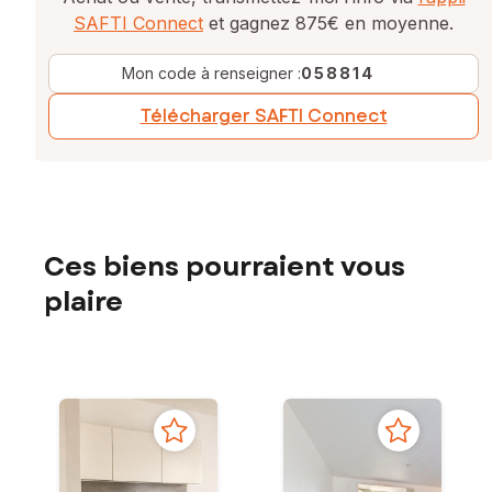
SAFTI Connect
et gagnez 875€ en moyenne.
Mon code à renseigner :
058814
Télécharger SAFTI Connect
Ces biens pourraient vous
plaire