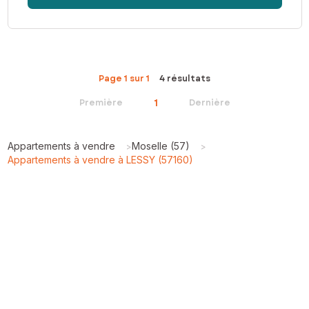
Page 1 sur 1
4 résultats
1
Première
Dernière
Appartements à vendre
Moselle (57)
>
>
Appartements à vendre à LESSY (57160)