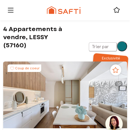
4 Appartements à
vendre, LESSY
(57160)
Trier par
Exclusivité
Coup de coeur