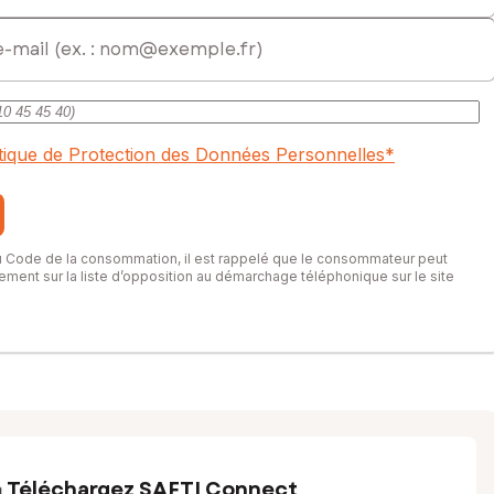
itique de Protection des Données Personnelles
*
du Code de la consommation, il est rappelé que le consommateur peut
itement sur la liste d’opposition au démarchage téléphonique sur le site
Téléchargez SAFTI Connect