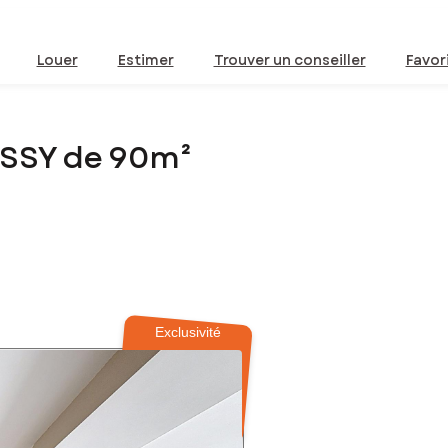
Louer
Estimer
Trouver un conseiller
Favor
ESSY de 90m²
Exclusivité