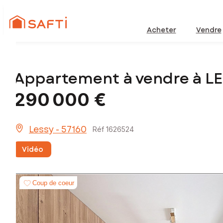
Acheter
Vendre
Appartement à vendre à L
290 000 €
Lessy - 57160
Réf 1626524
Vidéo
Coup de coeur