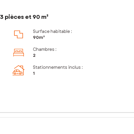
3 pièces et 90 m²
Surface habitable :
90m²
Chambres
:
2
Stationnements inclus
:
1