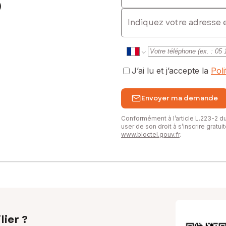
)
E-mail
J’ai lu et j’accepte la
Pol
Envoyer ma demande
Conformément à l’article L.223-2 
user de son droit à s’inscrire gratu
www.bloctel.gouv.fr
.
lier ?