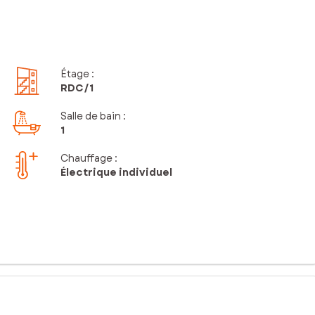
Étage
:
RDC
/1
Salle de bain
:
1
Chauffage :
Électrique individuel